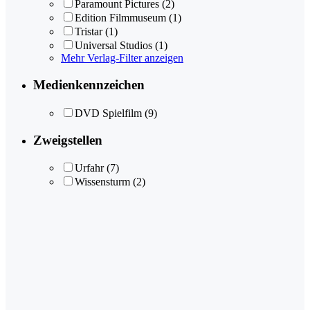
Paramount Pictures
(2)
Edition Filmmuseum
(1)
Tristar
(1)
Universal Studios
(1)
Mehr Verlag-Filter anzeigen
Medienkennzeichen
DVD Spielfilm
(9)
Zweigstellen
Urfahr
(7)
Wissensturm
(2)