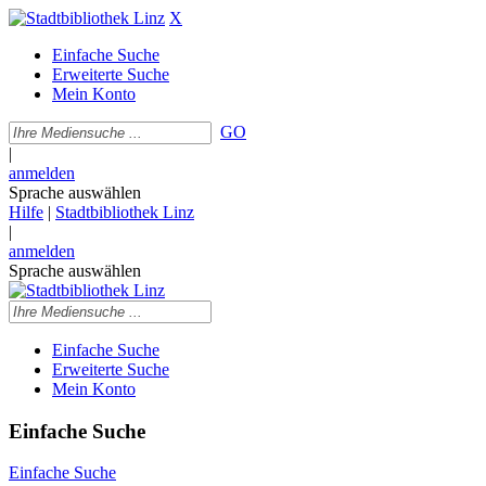
X
Einfache Suche
Erweiterte Suche
Mein Konto
GO
|
anmelden
Sprache auswählen
Hilfe
|
Stadtbibliothek Linz
|
anmelden
Sprache auswählen
Einfache Suche
Erweiterte Suche
Mein Konto
Einfache Suche
Einfache Suche