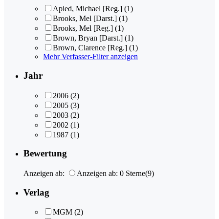
Apied, Michael [Reg.]
(1)
Brooks, Mel [Darst.]
(1)
Brooks, Mel [Reg.]
(1)
Brown, Bryan [Darst.]
(1)
Brown, Clarence [Reg.]
(1)
Mehr Verfasser-Filter anzeigen
Jahr
2006
(2)
2005
(3)
2003
(2)
2002
(1)
1987
(1)
Bewertung
Anzeigen ab:
Anzeigen ab: 0 Sterne
(9)
Verlag
MGM
(2)