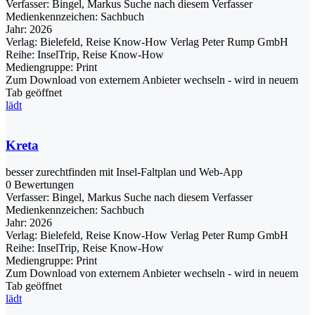
Verfasser:
Bingel, Markus
Suche nach diesem Verfasser
Medienkennzeichen:
Sachbuch
Jahr:
2026
Verlag:
Bielefeld, Reise Know-How Verlag Peter Rump GmbH
Reihe:
InselTrip, Reise Know-How
Mediengruppe:
Print
Zum Download von externem Anbieter wechseln - wird in neuem
Tab geöffnet
lädt
Kreta
besser zurechtfinden mit Insel-Faltplan und Web-App
0 Bewertungen
Verfasser:
Bingel, Markus
Suche nach diesem Verfasser
Medienkennzeichen:
Sachbuch
Jahr:
2026
Verlag:
Bielefeld, Reise Know-How Verlag Peter Rump GmbH
Reihe:
InselTrip, Reise Know-How
Mediengruppe:
Print
Zum Download von externem Anbieter wechseln - wird in neuem
Tab geöffnet
lädt