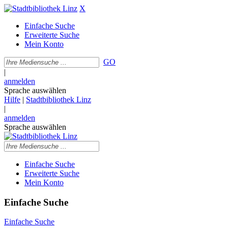
X
Einfache Suche
Erweiterte Suche
Mein Konto
GO
|
anmelden
Sprache auswählen
Hilfe
|
Stadtbibliothek Linz
|
anmelden
Sprache auswählen
Einfache Suche
Erweiterte Suche
Mein Konto
Einfache Suche
Einfache Suche