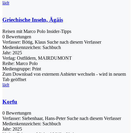
lädt
Griechische Inseln, Ägäis
Reisen mit Marco Polo Insider-Tipps
0 Bewertungen
Verfasser:
Bötig, Klaus
Suche nach diesem Verfasser
Medienkennzeichen:
Sachbuch
Jahr:
2025
Verlag:
Ostfildern, MAIRDUMONT
Reihe:
Marco Polo
Mediengruppe:
Print
Zum Download von externem Anbieter wechseln - wird in neuem
Tab geöffnet
lädt
Korfu
0 Bewertungen
Verfasser:
Siebenhaar, Hans-Peter
Suche nach diesem Verfasser
Medienkennzeichen:
Sachbuch
Jahr:
2025