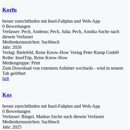
Korfu
besser zurechtfinden mit Insel-Faltplan und Web-App
0 Bewertungen
Verfasser:
Pech, Andreas
;
Pech, Julia
;
Pech, Annika
Suche nach
diesem Verfasser
Medienkennzeichen:
Sachbuch
Jahr:
2026
Verlag:
Bielefeld, Reise Know-How Verlag Peter Rump GmbH
Reihe:
InselTrip, Reise Know-How
Mediengruppe:
Print
Zum Download von externem Anbieter wechseln - wird in neuem
Tab geöffnet
lädt
Kos
besser zurechtfinden mit Insel-Faltplan und Web-App
0 Bewertungen
Verfasser:
Bingel, Markus
Suche nach diesem Verfasser
Medienkennzeichen:
Sachbuch
Jahr:
2025