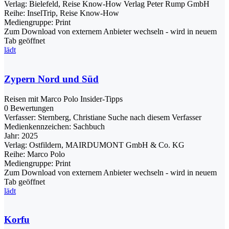
Verlag:
Bielefeld, Reise Know-How Verlag Peter Rump GmbH
Reihe:
InselTrip, Reise Know-How
Mediengruppe:
Print
Zum Download von externem Anbieter wechseln - wird in neuem
Tab geöffnet
lädt
Zypern Nord und Süd
Reisen mit Marco Polo Insider-Tipps
0 Bewertungen
Verfasser:
Sternberg, Christiane
Suche nach diesem Verfasser
Medienkennzeichen:
Sachbuch
Jahr:
2025
Verlag:
Ostfildern, MAIRDUMONT GmbH & Co. KG
Reihe:
Marco Polo
Mediengruppe:
Print
Zum Download von externem Anbieter wechseln - wird in neuem
Tab geöffnet
lädt
Korfu