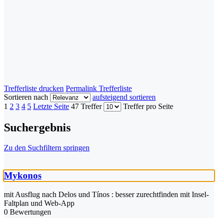
Trefferliste drucken
Permalink Trefferliste
Sortieren nach
aufsteigend sortieren
1
2
3
4
5
Letzte Seite
47 Treffer
Treffer pro Seite
Suchergebnis
Zu den Suchfiltern springen
Mykonos
mit Ausflug nach Delos und Tínos : besser zurechtfinden mit Insel-
Faltplan und Web-App
0 Bewertungen