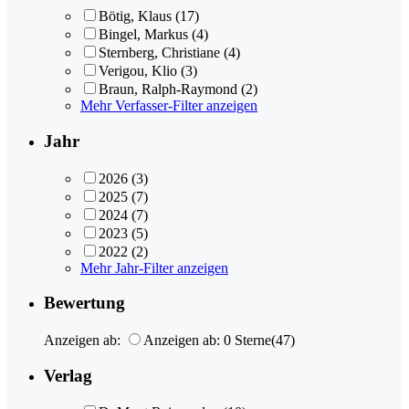
Bötig, Klaus
(17)
Bingel, Markus
(4)
Sternberg, Christiane
(4)
Verigou, Klio
(3)
Braun, Ralph-Raymond
(2)
Mehr Verfasser-Filter anzeigen
Jahr
2026
(3)
2025
(7)
2024
(7)
2023
(5)
2022
(2)
Mehr Jahr-Filter anzeigen
Bewertung
Anzeigen ab:
Anzeigen ab: 0 Sterne
(47)
Verlag