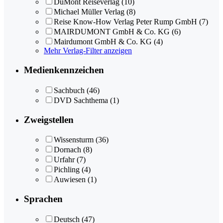
DuMont Reiseverlag
(10)
Michael Müller Verlag
(8)
Reise Know-How Verlag Peter Rump GmbH
(7)
MAIRDUMONT GmbH & Co. KG
(6)
Mairdumont GmbH & Co. KG
(4)
Mehr Verlag-Filter anzeigen
Medienkennzeichen
Sachbuch
(46)
DVD Sachthema
(1)
Zweigstellen
Wissensturm
(36)
Dornach
(8)
Urfahr
(7)
Pichling
(4)
Auwiesen
(1)
Sprachen
Deutsch
(47)