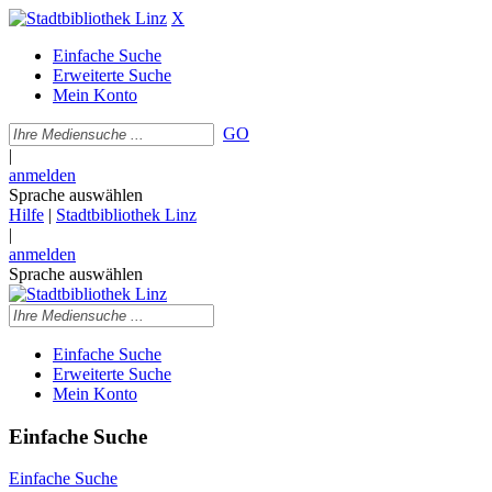
X
Einfache Suche
Erweiterte Suche
Mein Konto
GO
|
anmelden
Sprache auswählen
Hilfe
|
Stadtbibliothek Linz
|
anmelden
Sprache auswählen
Einfache Suche
Erweiterte Suche
Mein Konto
Einfache Suche
Einfache Suche