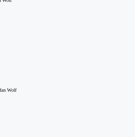
n Wolf
efan Wolf