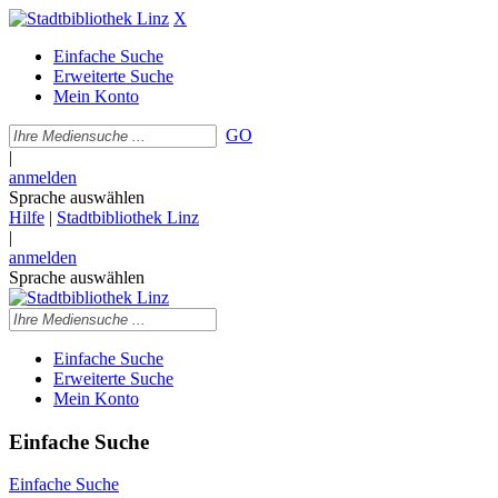
X
Einfache Suche
Erweiterte Suche
Mein Konto
GO
|
anmelden
Sprache auswählen
Hilfe
|
Stadtbibliothek Linz
|
anmelden
Sprache auswählen
Einfache Suche
Erweiterte Suche
Mein Konto
Einfache Suche
Einfache Suche