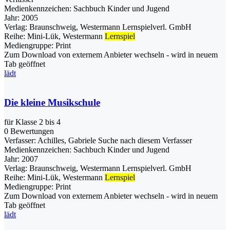
Medienkennzeichen:
Sachbuch Kinder und Jugend
Jahr:
2005
Verlag:
Braunschweig, Westermann Lernspielverl. GmbH
Reihe:
Mini-Lük, Westermann
Lernspiel
Mediengruppe:
Print
Zum Download von externem Anbieter wechseln - wird in neuem
Tab geöffnet
lädt
Die kleine Musikschule
für Klasse 2 bis 4
0 Bewertungen
Verfasser:
Achilles, Gabriele
Suche nach diesem Verfasser
Medienkennzeichen:
Sachbuch Kinder und Jugend
Jahr:
2007
Verlag:
Braunschweig, Westermann Lernspielverl. GmbH
Reihe:
Mini-Lük, Westermann
Lernspiel
Mediengruppe:
Print
Zum Download von externem Anbieter wechseln - wird in neuem
Tab geöffnet
lädt