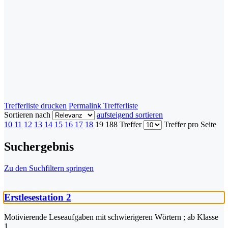
Trefferliste drucken
Permalink Trefferliste
Sortieren nach
aufsteigend sortieren
10
11
12
13
14
15
16
17
18
19
188 Treffer
Treffer pro Seite
Suchergebnis
Zu den Suchfiltern springen
Erstlesestation 2
Motivierende Leseaufgaben mit schwierigeren Wörtern ; ab Klasse
1