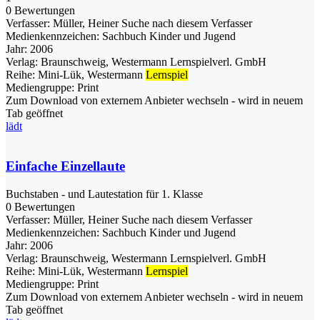
0 Bewertungen
Verfasser:
Müller, Heiner
Suche nach diesem Verfasser
Medienkennzeichen:
Sachbuch Kinder und Jugend
Jahr:
2006
Verlag:
Braunschweig, Westermann Lernspielverl. GmbH
Reihe:
Mini-Lük, Westermann
Lernspiel
Mediengruppe:
Print
Zum Download von externem Anbieter wechseln - wird in neuem
Tab geöffnet
lädt
Einfache Einzellaute
Buchstaben - und Lautestation für 1. Klasse
0 Bewertungen
Verfasser:
Müller, Heiner
Suche nach diesem Verfasser
Medienkennzeichen:
Sachbuch Kinder und Jugend
Jahr:
2006
Verlag:
Braunschweig, Westermann Lernspielverl. GmbH
Reihe:
Mini-Lük, Westermann
Lernspiel
Mediengruppe:
Print
Zum Download von externem Anbieter wechseln - wird in neuem
Tab geöffnet