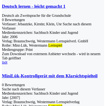
Deutsch lernen - leicht gemacht 1
Deutsch als Zweitsprache für die Grundschule
0 Bewertungen
Verfasser:
Jebautzke, Kirstin
;
Klein, Ute
Suche nach diesem
Verfasser
Medienkennzeichen:
Sachbuch Kinder und Jugend
Jahr:
2006
Verlag:
Braunschweig, Westermann Lernspielverl. GmbH
Reihe:
Mini-Lük, Westermann
Lernspiel
Mediengruppe:
Print
Zum Download von externem Anbieter wechseln - wird in neuem
Tab geöffnet
lädt
MiniLük-Kontrollgerät mit dem Klarsichtspielteil
0 Bewertungen
Suche nach diesem Verfasser
Medienkennzeichen:
Sachbuch Kinder und Jugend
Jahr:
[2007]
Verlag:
Braunschweig, Westermann Lernspielverlag