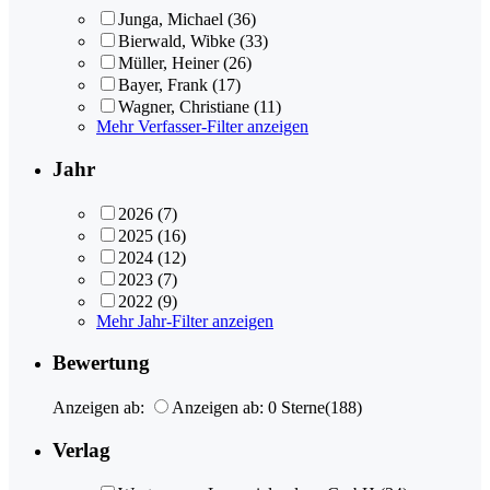
Junga, Michael
(36)
Bierwald, Wibke
(33)
Müller, Heiner
(26)
Bayer, Frank
(17)
Wagner, Christiane
(11)
Mehr Verfasser-Filter anzeigen
Jahr
2026
(7)
2025
(16)
2024
(12)
2023
(7)
2022
(9)
Mehr Jahr-Filter anzeigen
Bewertung
Anzeigen ab:
Anzeigen ab: 0 Sterne
(188)
Verlag