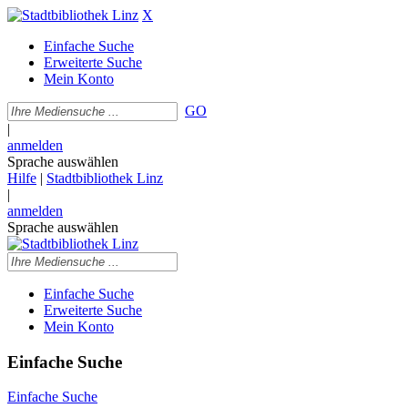
X
Einfache Suche
Erweiterte Suche
Mein Konto
GO
|
anmelden
Sprache auswählen
Hilfe
|
Stadtbibliothek Linz
|
anmelden
Sprache auswählen
Einfache Suche
Erweiterte Suche
Mein Konto
Einfache Suche
Einfache Suche