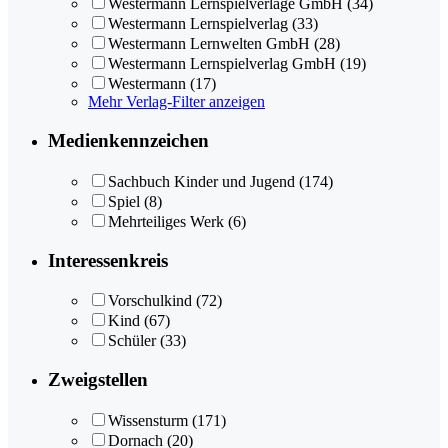
Westermann Lernspielverlage GmbH
(34)
Westermann Lernspielverlag
(33)
Westermann Lernwelten GmbH
(28)
Westermann Lernspielverlag GmbH
(19)
Westermann
(17)
Mehr Verlag-Filter anzeigen
Medienkennzeichen
Sachbuch Kinder und Jugend
(174)
Spiel
(8)
Mehrteiliges Werk
(6)
Interessenkreis
Vorschulkind
(72)
Kind
(67)
Schüler
(33)
Zweigstellen
Wissensturm
(171)
Dornach
(20)