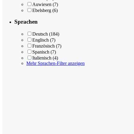
Auwiesen
(7)
Ebelsberg
(6)
Sprachen
Deutsch
(184)
Englisch
(7)
Französisch
(7)
Spanisch
(7)
Italienisch
(4)
Mehr Sprachen-Filter anzeigen