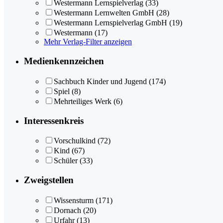
Westermann Lernspielverlag
(33)
Westermann Lernwelten GmbH
(28)
Westermann Lernspielverlag GmbH
(19)
Westermann
(17)
Mehr Verlag-Filter anzeigen
Medienkennzeichen
Sachbuch Kinder und Jugend
(174)
Spiel
(8)
Mehrteiliges Werk
(6)
Interessenkreis
Vorschulkind
(72)
Kind
(67)
Schüler
(33)
Zweigstellen
Wissensturm
(171)
Dornach
(20)
Urfahr
(13)