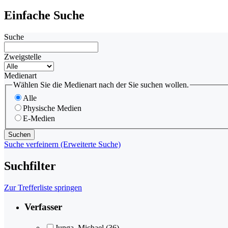
Einfache Suche
Suche
Zweigstelle
Medienart
Wählen Sie die Medienart nach der Sie suchen wollen.
Alle
Physische Medien
E-Medien
Suche verfeinern (Erweiterte Suche)
Suchfilter
Zur Trefferliste springen
Verfasser
Junga, Michael
(36)