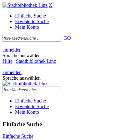
X
Einfache Suche
Erweiterte Suche
Mein Konto
GO
|
anmelden
Sprache auswählen
Hilfe
|
Stadtbibliothek Linz
|
anmelden
Sprache auswählen
Einfache Suche
Erweiterte Suche
Mein Konto
Einfache Suche
Einfache Suche