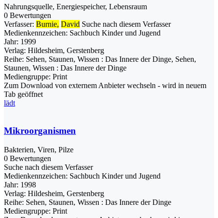
Nahrungsquelle, Energiespeicher, Lebensraum
0 Bewertungen
Verfasser:
Burnie,
David
Suche nach diesem Verfasser
Medienkennzeichen:
Sachbuch Kinder und Jugend
Jahr:
1999
Verlag:
Hildesheim, Gerstenberg
Reihe:
Sehen, Staunen, Wissen : Das Innere der Dinge, Sehen,
Staunen, Wissen : Das Innere der Dinge
Mediengruppe:
Print
Zum Download von externem Anbieter wechseln - wird in neuem
Tab geöffnet
lädt
Mikroorganismen
Bakterien, Viren, Pilze
0 Bewertungen
Suche nach diesem Verfasser
Medienkennzeichen:
Sachbuch Kinder und Jugend
Jahr:
1998
Verlag:
Hildesheim, Gerstenberg
Reihe:
Sehen, Staunen, Wissen : Das Innere der Dinge
Mediengruppe:
Print