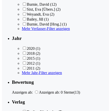
Burnie, David
(12)
Sixt, Eva [Übers.]
(2)
Weyandt, Eva
(2)
Bailey, Jill
(1)
Burnie, David [Hrsg.]
(1)
Mehr Verfasser-Filter anzeigen
Jahr
2020
(1)
2018
(2)
2015
(1)
2012
(1)
2011
(2)
Mehr Jahr-Filter anzeigen
Bewertung
Anzeigen ab:
Anzeigen ab: 0 Sterne
(13)
Verlag