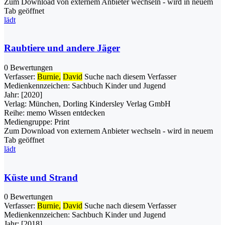
Zum Download von externem Anbieter wechseln - wird in neuem
Tab geöffnet
lädt
Raubtiere und andere Jäger
0 Bewertungen
Verfasser:
Burnie,
David
Suche nach diesem Verfasser
Medienkennzeichen:
Sachbuch Kinder und Jugend
Jahr:
[2020]
Verlag:
München, Dorling Kindersley Verlag GmbH
Reihe:
memo Wissen entdecken
Mediengruppe:
Print
Zum Download von externem Anbieter wechseln - wird in neuem
Tab geöffnet
lädt
Küste und Strand
0 Bewertungen
Verfasser:
Burnie,
David
Suche nach diesem Verfasser
Medienkennzeichen:
Sachbuch Kinder und Jugend
Jahr:
[2018]