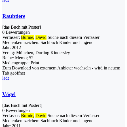
lädt
Raubtiere
[das Buch mit Poster]
0 Bewertungen
Verfasser:
Burnie,
David
Suche nach diesem Verfasser
Medienkennzeichen:
Sachbuch Kinder und Jugend
Jahr:
2012
Verlag:
München, Dorling Kindersley
Reihe:
Memo; 52
Mediengruppe:
Print
Zum Download von externem Anbieter wechseln - wird in neuem
Tab geöffnet
lädt
Vögel
[das Buch mit Poster!]
0 Bewertungen
Verfasser:
Burnie,
David
Suche nach diesem Verfasser
Medienkennzeichen:
Sachbuch Kinder und Jugend
Jahr:
2011