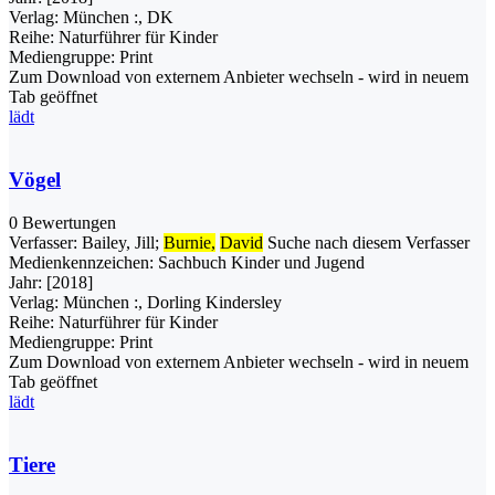
Verlag:
München :, DK
Reihe:
Naturführer für Kinder
Mediengruppe:
Print
Zum Download von externem Anbieter wechseln - wird in neuem
Tab geöffnet
lädt
Vögel
0 Bewertungen
Verfasser:
Bailey, Jill
;
Burnie,
David
Suche nach diesem Verfasser
Medienkennzeichen:
Sachbuch Kinder und Jugend
Jahr:
[2018]
Verlag:
München :, Dorling Kindersley
Reihe:
Naturführer für Kinder
Mediengruppe:
Print
Zum Download von externem Anbieter wechseln - wird in neuem
Tab geöffnet
lädt
Tiere