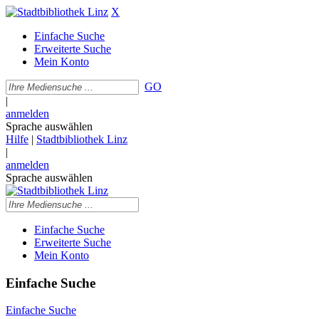
X
Einfache Suche
Erweiterte Suche
Mein Konto
GO
|
anmelden
Sprache auswählen
Hilfe
|
Stadtbibliothek Linz
|
anmelden
Sprache auswählen
Einfache Suche
Erweiterte Suche
Mein Konto
Einfache Suche
Einfache Suche