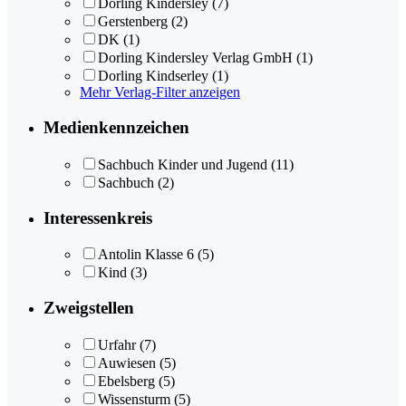
Dorling Kindersley
(7)
Gerstenberg
(2)
DK
(1)
Dorling Kindersley Verlag GmbH
(1)
Dorling Kindserley
(1)
Mehr Verlag-Filter anzeigen
Medienkennzeichen
Sachbuch Kinder und Jugend
(11)
Sachbuch
(2)
Interessenkreis
Antolin Klasse 6
(5)
Kind
(3)
Zweigstellen
Urfahr
(7)
Auwiesen
(5)
Ebelsberg
(5)
Wissensturm
(5)