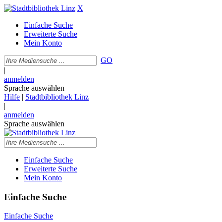
X
Einfache Suche
Erweiterte Suche
Mein Konto
GO
|
anmelden
Sprache auswählen
Hilfe
|
Stadtbibliothek Linz
|
anmelden
Sprache auswählen
Einfache Suche
Erweiterte Suche
Mein Konto
Einfache Suche
Einfache Suche