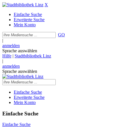
X
Einfache Suche
Erweiterte Suche
Mein Konto
GO
|
anmelden
Sprache auswählen
Hilfe
|
Stadtbibliothek Linz
|
anmelden
Sprache auswählen
Einfache Suche
Erweiterte Suche
Mein Konto
Einfache Suche
Einfache Suche