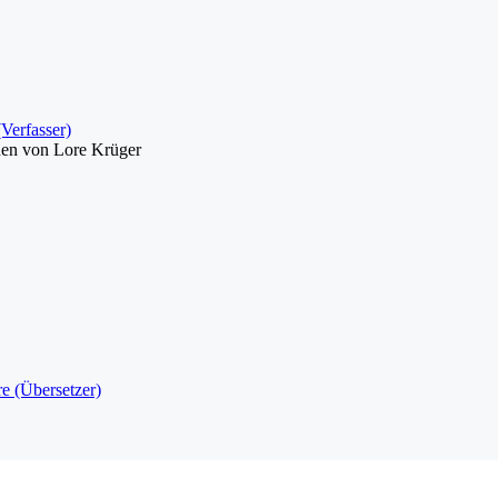
Verfasser)
hen von Lore Krüger
e (Übersetzer)