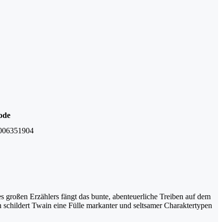
ode
006351904
s großen Erzählers fängt das bunte, abenteuerliche Treiben auf dem
 schildert Twain eine Fülle markanter und seltsamer Charaktertypen