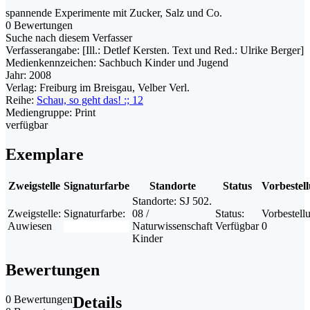
spannende Experimente mit Zucker, Salz und Co.
0 Bewertungen
Suche nach diesem Verfasser
Verfasserangabe:
[Ill.: Detlef Kersten. Text und Red.: Ulrike Berger]
Medienkennzeichen:
Sachbuch Kinder und Jugend
Jahr:
2008
Verlag:
Freiburg im Breisgau, Velber Verl.
Reihe:
Schau, so geht das! :; 12
Mediengruppe:
Print
verfügbar
Exemplare
Zweigstelle
Signaturfarbe
Standorte
Status
Vorbestel
Standorte:
SJ 502.
Zweigstelle:
Signaturfarbe:
08 /
Status:
Vorbestell
Auwiesen
Naturwissenschaft
Verfügbar
0
Kinder
Bewertungen
0 Bewertungen
Details