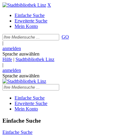
X
Einfache Suche
Erweiterte Suche
Mein Konto
GO
|
anmelden
Sprache auswählen
Hilfe
|
Stadtbibliothek Linz
|
anmelden
Sprache auswählen
Einfache Suche
Erweiterte Suche
Mein Konto
Einfache Suche
Einfache Suche