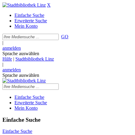
X
Einfache Suche
Erweiterte Suche
Mein Konto
GO
|
anmelden
Sprache auswählen
Hilfe
|
Stadtbibliothek Linz
|
anmelden
Sprache auswählen
Einfache Suche
Erweiterte Suche
Mein Konto
Einfache Suche
Einfache Suche