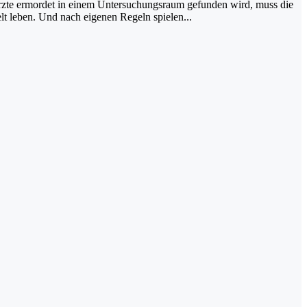
r Ärzte ermordet in einem Untersuchungsraum gefunden wird, muss die
lt leben. Und nach eigenen Regeln spielen...