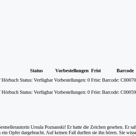
Status
Vorbestellungen
Frist
Barcode
/ Hörbuch
Status:
Verfügbar
Vorbestellungen:
0
Frist:
Barcode:
C00070
/ Hörbuch
Status:
Verfügbar
Vorbestellungen:
0
Frist:
Barcode:
C00059
stsellerautorin Ursula Poznanski! Er hatte die Zeichen gesehen. Er sah
in Opfer dargebracht. Auf keinen Fall durften sie ihn hören. Sie wiss