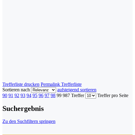
Trefferliste drucken
Permalink Trefferliste
Sortieren nach
aufsteigend sortieren
90
91
92
93
94
95
96
97
98
99
987 Treffer
Treffer pro Seite
Suchergebnis
Zu den Suchfiltern springen