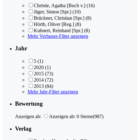
Christie, Agatha [Buch v.]
(16)
Jäger, Simon [Spr.]
(10)
Brückner, Christian [Spr.]
(8)
Hörth, Oliver [Reg.]
(8)
Kuhnert, Reinhard [Spr.]
(8)
Mehr Verfasser-Filter anzeigen
Jahr
5
(1)
2020
(1)
2015
(73)
2014
(72)
2013
(84)
Mehr Jahr-Filter anzeigen
Bewertung
Anzeigen ab:
Anzeigen ab: 0 Sterne
(987)
Verlag