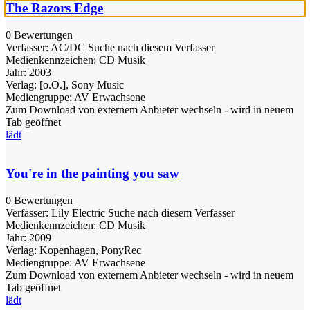
The Razors Edge
0 Bewertungen
Verfasser:
AC/DC
Suche nach diesem Verfasser
Medienkennzeichen:
CD Musik
Jahr:
2003
Verlag:
[o.O.], Sony Music
Mediengruppe:
AV Erwachsene
Zum Download von externem Anbieter wechseln - wird in neuem
Tab geöffnet
lädt
You're in the painting you saw
0 Bewertungen
Verfasser:
Lily Electric
Suche nach diesem Verfasser
Medienkennzeichen:
CD Musik
Jahr:
2009
Verlag:
Kopenhagen, PonyRec
Mediengruppe:
AV Erwachsene
Zum Download von externem Anbieter wechseln - wird in neuem
Tab geöffnet
lädt