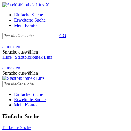
X
Einfache Suche
Erweiterte Suche
Mein Konto
GO
|
anmelden
Sprache auswählen
Hilfe
|
Stadtbibliothek Linz
|
anmelden
Sprache auswählen
Einfache Suche
Erweiterte Suche
Mein Konto
Einfache Suche
Einfache Suche