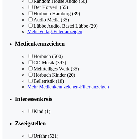
Random House Audio
(56)
Der Hörverl.
(55)
Hörbuch Hamburg
(39)
Audio Media
(35)
Lübbe Audio, Bastei Lübbe
(29)
Mehr Verlag-Filter anzeigen
Medienkennzeichen
Hörbuch
(500)
CD Musik
(397)
Mehrteiliges Werk
(35)
Hörbuch Kinder
(20)
Belletristik
(18)
Mehr Medienkennzeichen-Filter anzeigen
Interessenkreis
Kind
(1)
Zweigstellen
Urfahr
(521)