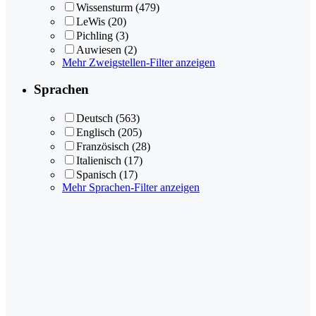
Wissensturm
(479)
LeWis
(20)
Pichling
(3)
Auwiesen
(2)
Mehr Zweigstellen-Filter anzeigen
Sprachen
Deutsch
(563)
Englisch
(205)
Französisch
(28)
Italienisch
(17)
Spanisch
(17)
Mehr Sprachen-Filter anzeigen