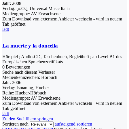
Jahr:
2008
Verlag:
[o.O.], Universal Music Italia
Mediengruppe:
AV Erwachsene
Zum Download von externem Anbieter wechseln - wird in neuem
Tab geöffnet
lädt
La muerte y la doncella
Hörspiel ; Audio-CD, Taschenbuch, Begleitheft ; ab Level B1 des
Europäischen Sprachenzertifikats
0 Bewertungen
Suche nach diesem Verfasser
Medienkennzeichen:
Hörbuch
Jahr:
2006
Verlag:
Ismaning, Hueber
Reihe:
Hueber-Hörbuch
Mediengruppe:
AV Erwachsene
Zum Download von externem Anbieter wechseln - wird in neuem
Tab geöffnet
lädt
Zu den Suchfiltern springen
Sortieren nach
aufsteigend sortieren