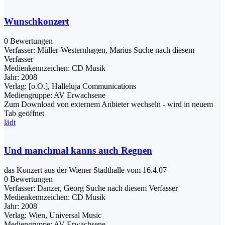
Wunschkonzert
0 Bewertungen
Verfasser:
Müller-Westernhagen, Marius
Suche nach diesem
Verfasser
Medienkennzeichen:
CD Musik
Jahr:
2008
Verlag:
[o.O.], Halleluja Communications
Mediengruppe:
AV Erwachsene
Zum Download von externem Anbieter wechseln - wird in neuem
Tab geöffnet
lädt
Und manchmal kanns auch Regnen
das Konzert aus der Wiener Stadthalle vom 16.4.07
0 Bewertungen
Verfasser:
Danzer, Georg
Suche nach diesem Verfasser
Medienkennzeichen:
CD Musik
Jahr:
2008
Verlag:
Wien, Universal Music
Mediengruppe:
AV Erwachsene