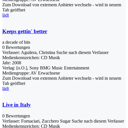
Zum Download von externem Anbieter wechseln - wird in neuem
Tab geöffnet
lädt
Keeps gettin' better
a decade of hits
0 Bewertungen
Verfasser:
Aguilera, Christina
Suche nach diesem Verfasser
Medienkennzeichen:
CD Musik
Jahr:
2008
Verlag:
[o.O.], Sony BMG Music Entertainment
Mediengruppe:
AV Erwachsene
Zum Download von externem Anbieter wechseln - wird in neuem
Tab geöffnet
lädt
Live in Italy
0 Bewertungen
Verfasser:
Fornaciari, Zucchero Sugar
Suche nach diesem Verfasser
Medienkennzeichen:
CD Musik