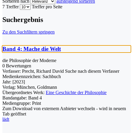
Sortieren nach
aufsteigend sortieren
7 Treffer
Treffer pro Seite
Suchergebnis
Zu den Suchfiltern springen
Band 4; Mache die Welt
die Philosophie der Moderne
0 Bewertungen
Verfasser:
Precht, Richard David
Suche nach diesem Verfasser
Medienkennzeichen:
Sachbuch
Jahr:
[2023]
Verlag:
München, Goldmann
Übergeordnetes Werk:
Eine Geschichte der Philosophie
Bandangabe:
Band 4
Mediengruppe:
Print
Zum Download von externem Anbieter wechseln - wird in neuem
Tab geöffnet
lädt