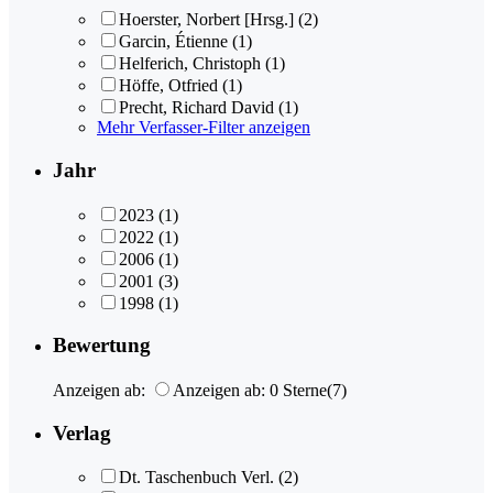
Hoerster, Norbert [Hrsg.]
(2)
Garcin, Étienne
(1)
Helferich, Christoph
(1)
Höffe, Otfried
(1)
Precht, Richard David
(1)
Mehr Verfasser-Filter anzeigen
Jahr
2023
(1)
2022
(1)
2006
(1)
2001
(3)
1998
(1)
Bewertung
Anzeigen ab:
Anzeigen ab: 0 Sterne
(7)
Verlag
Dt. Taschenbuch Verl.
(2)