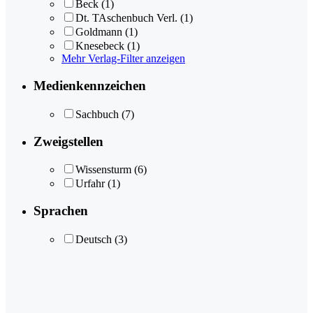
Beck
(1)
Dt. TAschenbuch Verl.
(1)
Goldmann
(1)
Knesebeck
(1)
Mehr Verlag-Filter anzeigen
Medienkennzeichen
Sachbuch
(7)
Zweigstellen
Wissensturm
(6)
Urfahr
(1)
Sprachen
Deutsch
(3)