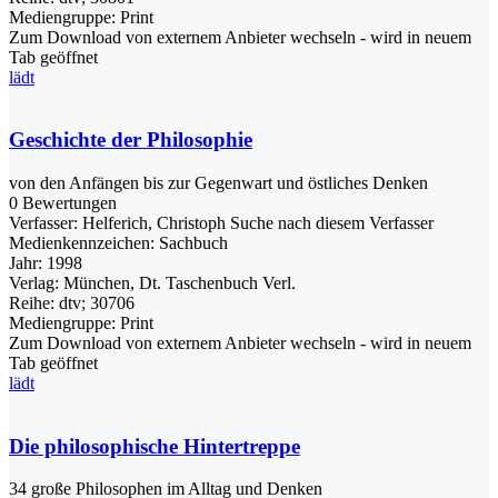
Mediengruppe:
Print
Zum Download von externem Anbieter wechseln - wird in neuem
Tab geöffnet
lädt
Geschichte der Philosophie
von den Anfängen bis zur Gegenwart und östliches Denken
0 Bewertungen
Verfasser:
Helferich, Christoph
Suche nach diesem Verfasser
Medienkennzeichen:
Sachbuch
Jahr:
1998
Verlag:
München, Dt. Taschenbuch Verl.
Reihe:
dtv; 30706
Mediengruppe:
Print
Zum Download von externem Anbieter wechseln - wird in neuem
Tab geöffnet
lädt
Die philosophische Hintertreppe
34 große Philosophen im Alltag und Denken