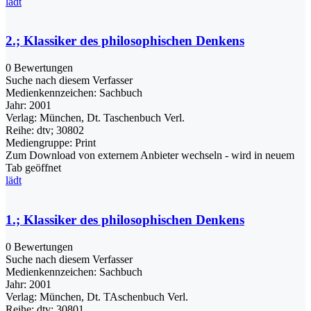
lädt
2.; Klassiker des philosophischen Denkens
0 Bewertungen
Suche nach diesem Verfasser
Medienkennzeichen:
Sachbuch
Jahr:
2001
Verlag:
München, Dt. Taschenbuch Verl.
Reihe:
dtv; 30802
Mediengruppe:
Print
Zum Download von externem Anbieter wechseln - wird in neuem
Tab geöffnet
lädt
1.; Klassiker des philosophischen Denkens
0 Bewertungen
Suche nach diesem Verfasser
Medienkennzeichen:
Sachbuch
Jahr:
2001
Verlag:
München, Dt. TAschenbuch Verl.
Reihe:
dtv; 30801