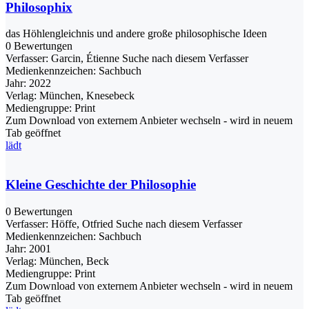
Philosophix
das Höhlengleichnis und andere große philosophische Ideen
0 Bewertungen
Verfasser:
Garcin, Étienne
Suche nach diesem Verfasser
Medienkennzeichen:
Sachbuch
Jahr:
2022
Verlag:
München, Knesebeck
Mediengruppe:
Print
Zum Download von externem Anbieter wechseln - wird in neuem
Tab geöffnet
lädt
Kleine Geschichte der Philosophie
0 Bewertungen
Verfasser:
Höffe, Otfried
Suche nach diesem Verfasser
Medienkennzeichen:
Sachbuch
Jahr:
2001
Verlag:
München, Beck
Mediengruppe:
Print
Zum Download von externem Anbieter wechseln - wird in neuem
Tab geöffnet