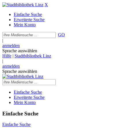
X
Einfache Suche
Erweiterte Suche
Mein Konto
GO
|
anmelden
Sprache auswählen
Hilfe
|
Stadtbibliothek Linz
|
anmelden
Sprache auswählen
Einfache Suche
Erweiterte Suche
Mein Konto
Einfache Suche
Einfache Suche