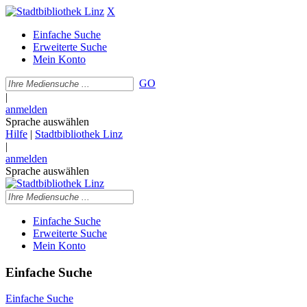
X
Einfache Suche
Erweiterte Suche
Mein Konto
GO
|
anmelden
Sprache auswählen
Hilfe
|
Stadtbibliothek Linz
|
anmelden
Sprache auswählen
Einfache Suche
Erweiterte Suche
Mein Konto
Einfache Suche
Einfache Suche