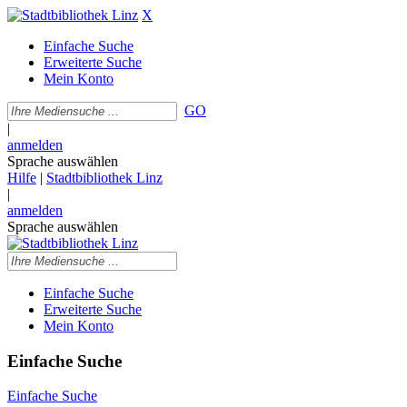
X
Einfache Suche
Erweiterte Suche
Mein Konto
GO
|
anmelden
Sprache auswählen
Hilfe
|
Stadtbibliothek Linz
|
anmelden
Sprache auswählen
Einfache Suche
Erweiterte Suche
Mein Konto
Einfache Suche
Einfache Suche