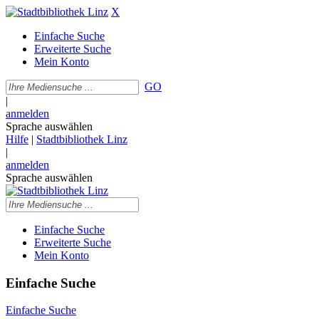
X
Einfache Suche
Erweiterte Suche
Mein Konto
GO
|
anmelden
Sprache auswählen
Hilfe
|
Stadtbibliothek Linz
|
anmelden
Sprache auswählen
Einfache Suche
Erweiterte Suche
Mein Konto
Einfache Suche
Einfache Suche