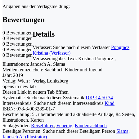
Angaben aus der Verlagsmeldung:
Bewertungen
0 Bewertungen
Details
0 Bewertungen
0 Bewertungen
Verfasser:
Suche nach diesem Verfasser
Pongracz,
0 Bewertungen
Kristina (Verfasser)
0 Bewertungen
Verfasserangabe:
Text: Kristina Pongracz ;
Illustrationen: Janosch A. Slama
Medienkennzeichen:
Sachbuch Kinder und Jugend
Jahr:
2019
Verlag:
Wien :, Verlag Lonitzberg
opens in new tab
Diesen Link in neuem Tab öffnen
Systematik:
Suche nach dieser Systematik
DK914.50.34
Interessenkreis:
Suche nach diesem Interessenskreis
Kind
ISBN:
978-3-903289-01-7
Beschreibung:
5., überarbeitete und aktualisierte Auflage, 84 Seiten,
Illustrationen, Karten
Schlagwörter:
Reiseführer
;
Venedig
;
Kindersachbuch
Beteiligte Personen:
Suche nach dieser Beteiligten Person
Slama,
Janosch A. (Illustrator)