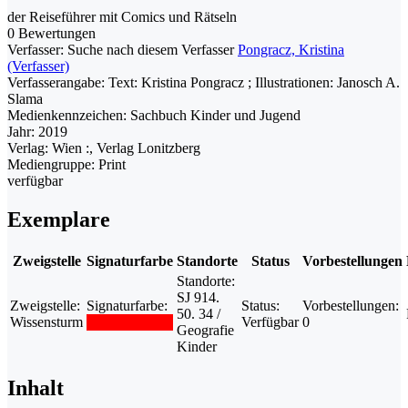
der Reiseführer mit Comics und Rätseln
0 Bewertungen
Verfasser:
Suche nach diesem Verfasser
Pongracz, Kristina
(Verfasser)
Verfasserangabe:
Text: Kristina Pongracz ; Illustrationen: Janosch A.
Slama
Medienkennzeichen:
Sachbuch Kinder und Jugend
Jahr:
2019
Verlag:
Wien :, Verlag Lonitzberg
Mediengruppe:
Print
verfügbar
Exemplare
Zweigstelle
Signaturfarbe
Standorte
Status
Vorbestellungen
Standorte:
SJ 914.
Zweigstelle:
Signaturfarbe:
Status:
Vorbestellungen:
50. 34 /
Wissensturm
Verfügbar
0
Geografie
Kinder
Inhalt