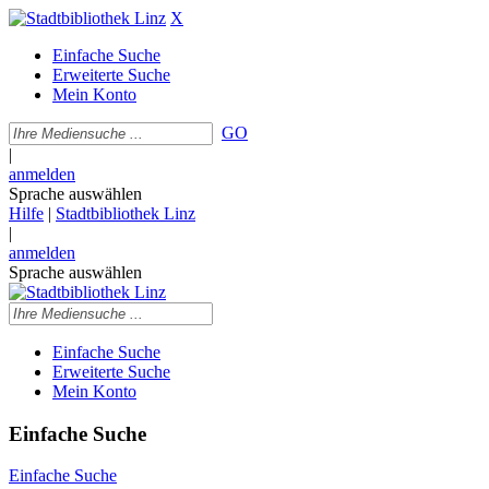
X
Einfache Suche
Erweiterte Suche
Mein Konto
GO
|
anmelden
Sprache auswählen
Hilfe
|
Stadtbibliothek Linz
|
anmelden
Sprache auswählen
Einfache Suche
Erweiterte Suche
Mein Konto
Einfache Suche
Einfache Suche