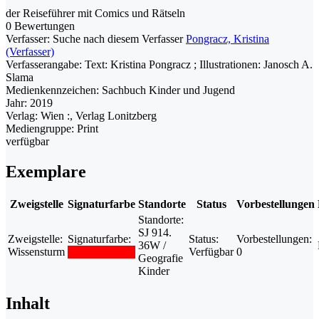
der Reiseführer mit Comics und Rätseln
0 Bewertungen
Verfasser:
Suche nach diesem Verfasser
Pongracz, Kristina
(Verfasser)
Verfasserangabe:
Text: Kristina Pongracz ; Illustrationen: Janosch A.
Slama
Medienkennzeichen:
Sachbuch Kinder und Jugend
Jahr:
2019
Verlag:
Wien :, Verlag Lonitzberg
Mediengruppe:
Print
verfügbar
Exemplare
Zweigstelle
Signaturfarbe
Standorte
Status
Vorbestellungen
Standorte:
SJ 914.
Zweigstelle:
Signaturfarbe:
Status:
Vorbestellungen:
36W /
Wissensturm
Verfügbar
0
Geografie
Kinder
Inhalt