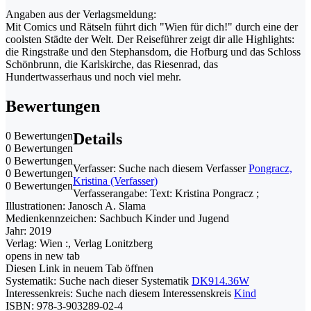
Angaben aus der Verlagsmeldung:
Mit Comics und Rätseln führt dich "Wien für dich!" durch eine der
coolsten Städte der Welt. Der Reiseführer zeigt dir alle Highlights:
die Ringstraße und den Stephansdom, die Hofburg und das Schloss
Schönbrunn, die Karlskirche, das Riesenrad, das
Hundertwasserhaus und noch viel mehr.
Bewertungen
0 Bewertungen
Details
0 Bewertungen
0 Bewertungen
Verfasser:
Suche nach diesem Verfasser
Pongracz,
0 Bewertungen
Kristina (Verfasser)
0 Bewertungen
Verfasserangabe:
Text: Kristina Pongracz ;
Illustrationen: Janosch A. Slama
Medienkennzeichen:
Sachbuch Kinder und Jugend
Jahr:
2019
Verlag:
Wien :, Verlag Lonitzberg
opens in new tab
Diesen Link in neuem Tab öffnen
Systematik:
Suche nach dieser Systematik
DK914.36W
Interessenkreis:
Suche nach diesem Interessenskreis
Kind
ISBN:
978-3-903289-02-4