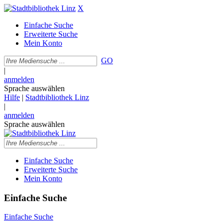
X
Einfache Suche
Erweiterte Suche
Mein Konto
GO
|
anmelden
Sprache auswählen
Hilfe
|
Stadtbibliothek Linz
|
anmelden
Sprache auswählen
Einfache Suche
Erweiterte Suche
Mein Konto
Einfache Suche
Einfache Suche