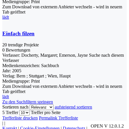
Mediengruppe:
Print
Zum Download von externem Anbieter wechseln - wird in neuem
Tab geöffnet
lädt
Einfach filzen
20 trendige Projekte
0 Bewertungen
Verfasser:
Docherty, Margaret
;
Emerson, Jayne
Suche nach diesem
Verfasser
Medienkennzeichen:
Sachbuch
Jahr:
2005
Verlag:
Bern ; Stuttgart ; Wien, Haupt
Mediengruppe:
Print
Zum Download von externem Anbieter wechseln - wird in neuem
Tab geöffnet
lädt
Zu den Suchfiltern springen
Sortieren nach
aufsteigend sortieren
5 Treffer
Treffer pro Seite
Trefferliste drucken
Permalink Trefferliste
|
|
OPEN V 12.0.1.2
Kontakt
|
Cookie-Einstellungen
|
Datenschutz
|