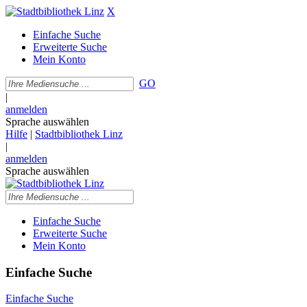
X
Einfache Suche
Erweiterte Suche
Mein Konto
GO
|
anmelden
Sprache auswählen
Hilfe
|
Stadtbibliothek Linz
|
anmelden
Sprache auswählen
Einfache Suche
Erweiterte Suche
Mein Konto
Einfache Suche
Einfache Suche