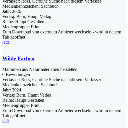
Verfasser:
Ross, Caroline
Suche nach diesem Verfasser
Medienkennzeichen:
Sachbuch
Jahr:
2026
Verlag:
Bern, Haupt Verlag
Reihe:
Haupt Gestalten
Mediengruppe:
Print
Zum Download von externem Anbieter wechseln - wird in neuem
Tab geöffnet
lädt
Wilde Farben
Malfarben aus Naturmaterialien herstellen
0 Bewertungen
Verfasser:
Ross, Caroline
Suche nach diesem Verfasser
Medienkennzeichen:
Sachbuch
Jahr:
2024
Verlag:
Bern, Haupt Verlag
Reihe:
Haupt Gestalten
Mediengruppe:
Print
Zum Download von externem Anbieter wechseln - wird in neuem
Tab geöffnet
lädt