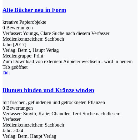
Alte Bücher neu in Form
kreative Papierobjekte
0 Bewertungen
Verfasser:
Youngs, Clare
Suche nach diesem Verfasser
Medienkennzeichen:
Sachbuch
Jahr:
[2017]
Verlag:
Bern :, Haupt Verlag
Mediengruppe:
Print
Zum Download von externem Anbieter wechseln - wird in neuem
Tab geöffnet
lädt
Blumen binden und Kränze winden
mit frischen, gefundenen und getrockneten Pflanzen
0 Bewertungen
Verfasser:
Smyth, Katie
;
Chandler, Terri
Suche nach diesem
Verfasser
Medienkennzeichen:
Sachbuch
Jahr:
2024
Verlag:
Bern, Haupt Verlag