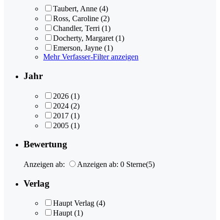
Taubert, Anne
(4)
Ross, Caroline
(2)
Chandler, Terri
(1)
Docherty, Margaret
(1)
Emerson, Jayne
(1)
Mehr Verfasser-Filter anzeigen
Jahr
2026
(1)
2024
(2)
2017
(1)
2005
(1)
Bewertung
Anzeigen ab:
Anzeigen ab: 0 Sterne
(5)
Verlag
Haupt Verlag
(4)
Haupt
(1)