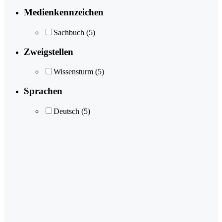
Medienkennzeichen
Sachbuch
(5)
Zweigstellen
Wissensturm
(5)
Sprachen
Deutsch
(5)