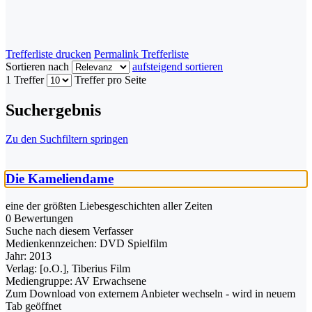
Trefferliste drucken
Permalink Trefferliste
Sortieren nach
aufsteigend sortieren
1 Treffer
Treffer pro Seite
Suchergebnis
Zu den Suchfiltern springen
Die Kameliendame
eine der größten Liebesgeschichten aller Zeiten
0 Bewertungen
Suche nach diesem Verfasser
Medienkennzeichen:
DVD Spielfilm
Jahr:
2013
Verlag:
[o.O.], Tiberius Film
Mediengruppe:
AV Erwachsene
Zum Download von externem Anbieter wechseln - wird in neuem
Tab geöffnet