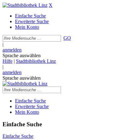
X
Einfache Suche
Erweiterte Suche
Mein Konto
GO
|
anmelden
Sprache auswählen
Hilfe
|
Stadtbibliothek Linz
|
anmelden
Sprache auswählen
Einfache Suche
Erweiterte Suche
Mein Konto
Einfache Suche
Einfache Suche