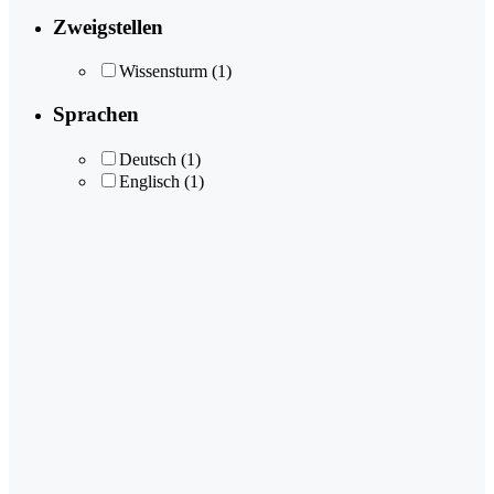
Zweigstellen
Wissensturm
(1)
Sprachen
Deutsch
(1)
Englisch
(1)