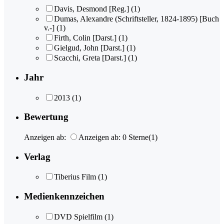
Davis, Desmond [Reg.]
(1)
Dumas, Alexandre (Schriftsteller, 1824-1895) [Buch
v.-]
(1)
Firth, Colin [Darst.]
(1)
Gielgud, John [Darst.]
(1)
Scacchi, Greta [Darst.]
(1)
Jahr
2013
(1)
Bewertung
Anzeigen ab:
Anzeigen ab: 0 Sterne
(1)
Verlag
Tiberius Film
(1)
Medienkennzeichen
DVD Spielfilm
(1)