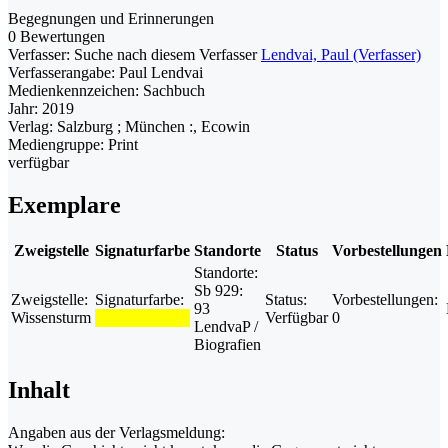
Begegnungen und Erinnerungen
0 Bewertungen
Verfasser:
Suche nach diesem Verfasser
Lendvai, Paul (Verfasser)
Verfasserangabe:
Paul Lendvai
Medienkennzeichen:
Sachbuch
Jahr:
2019
Verlag:
Salzburg ; München :, Ecowin
Mediengruppe:
Print
verfügbar
Exemplare
Zweigstelle
Signaturfarbe
Standorte
Status
Vorbestellungen
Standorte:
Sb 929:
Zweigstelle:
Signaturfarbe:
Status:
Vorbestellungen:
93
Wissensturm
Verfügbar
0
LendvaP /
Biografien
Inhalt
Angaben aus der Verlagsmeldung: