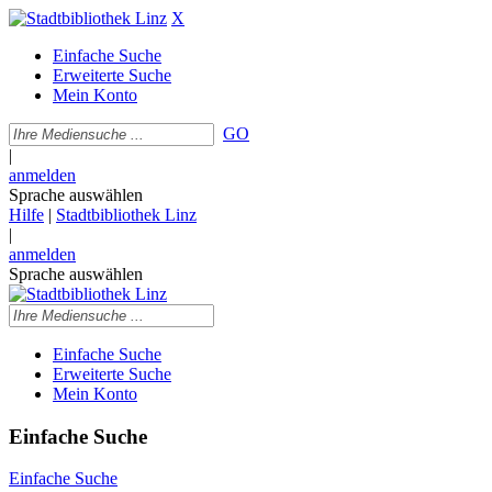
X
Einfache Suche
Erweiterte Suche
Mein Konto
GO
|
anmelden
Sprache auswählen
Hilfe
|
Stadtbibliothek Linz
|
anmelden
Sprache auswählen
Einfache Suche
Erweiterte Suche
Mein Konto
Einfache Suche
Einfache Suche