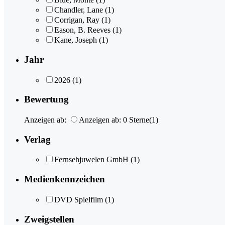
Chandler, Lane
(1)
Corrigan, Ray
(1)
Eason, B. Reeves
(1)
Kane, Joseph
(1)
Jahr
2026
(1)
Bewertung
Anzeigen ab:
Anzeigen ab: 0 Sterne
(1)
Verlag
Fernsehjuwelen GmbH
(1)
Medienkennzeichen
DVD Spielfilm
(1)
Zweigstellen