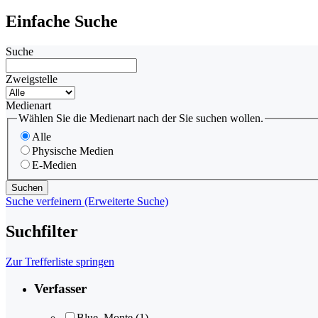
Einfache Suche
Suche
Zweigstelle
Medienart
Wählen Sie die Medienart nach der Sie suchen wollen.
Alle
Physische Medien
E-Medien
Suche verfeinern (Erweiterte Suche)
Suchfilter
Zur Trefferliste springen
Verfasser
Blue, Monte
(1)