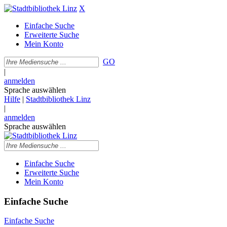
X
Einfache Suche
Erweiterte Suche
Mein Konto
GO
|
anmelden
Sprache auswählen
Hilfe
|
Stadtbibliothek Linz
|
anmelden
Sprache auswählen
Einfache Suche
Erweiterte Suche
Mein Konto
Einfache Suche
Einfache Suche