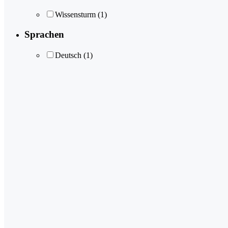
Wissensturm
(1)
Sprachen
Deutsch
(1)