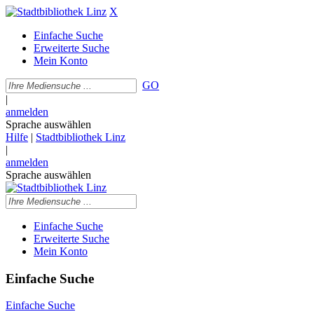
X
Einfache Suche
Erweiterte Suche
Mein Konto
GO
|
anmelden
Sprache auswählen
Hilfe
|
Stadtbibliothek Linz
|
anmelden
Sprache auswählen
Einfache Suche
Erweiterte Suche
Mein Konto
Einfache Suche
Einfache Suche