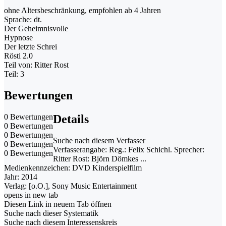
ohne Altersbeschränkung, empfohlen ab 4 Jahren
Sprache: dt.
Der Geheimnisvolle
Hypnose
Der letzte Schrei
Rösti 2.0
Teil von: Ritter Rost
Teil: 3
Bewertungen
0 Bewertungen
Details
0 Bewertungen
0 Bewertungen
Suche nach diesem Verfasser
0 Bewertungen
Verfasserangabe:
Reg.: Felix Schichl. Sprecher:
0 Bewertungen
Ritter Rost: Björn Dömkes ...
Medienkennzeichen:
DVD Kinderspielfilm
Jahr:
2014
Verlag:
[o.O.], Sony Music Entertainment
opens in new tab
Diesen Link in neuem Tab öffnen
Suche nach dieser Systematik
Suche nach diesem Interessenskreis