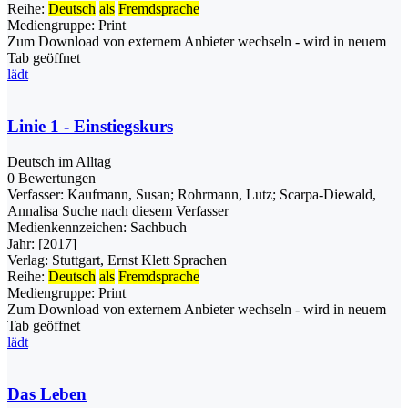
Reihe:
Deutsch
als
Fremdsprache
Mediengruppe:
Print
Zum Download von externem Anbieter wechseln - wird in neuem
Tab geöffnet
lädt
Linie 1 - Einstiegskurs
Deutsch im Alltag
0 Bewertungen
Verfasser:
Kaufmann, Susan
;
Rohrmann, Lutz
;
Scarpa-Diewald,
Annalisa
Suche nach diesem Verfasser
Medienkennzeichen:
Sachbuch
Jahr:
[2017]
Verlag:
Stuttgart, Ernst Klett Sprachen
Reihe:
Deutsch
als
Fremdsprache
Mediengruppe:
Print
Zum Download von externem Anbieter wechseln - wird in neuem
Tab geöffnet
lädt
Das Leben