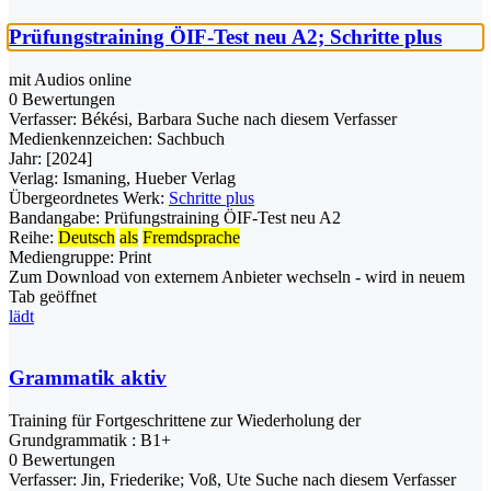
Prüfungstraining ÖIF-Test neu A2; Schritte plus
mit Audios online
0 Bewertungen
Verfasser:
Békési, Barbara
Suche nach diesem Verfasser
Medienkennzeichen:
Sachbuch
Jahr:
[2024]
Verlag:
Ismaning, Hueber Verlag
Übergeordnetes Werk:
Schritte plus
Bandangabe:
Prüfungstraining ÖIF-Test neu A2
Reihe:
Deutsch
als
Fremdsprache
Mediengruppe:
Print
Zum Download von externem Anbieter wechseln - wird in neuem
Tab geöffnet
lädt
Grammatik aktiv
Training für Fortgeschrittene zur Wiederholung der
Grundgrammatik : B1+
0 Bewertungen
Verfasser:
Jin, Friederike
;
Voß, Ute
Suche nach diesem Verfasser