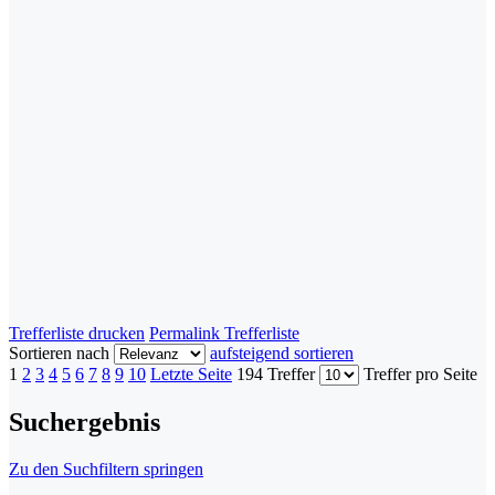
Trefferliste drucken
Permalink Trefferliste
Sortieren nach
aufsteigend sortieren
1
2
3
4
5
6
7
8
9
10
Letzte Seite
194 Treffer
Treffer pro Seite
Suchergebnis
Zu den Suchfiltern springen