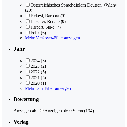
Österreichisches Sprachdiplom Deutsch <Wien>
(29)
Békési, Barbara
(9)
Luscher, Renate
(9)
Hilpert, Silke
(7)
Felix
(6)
Mehr Verfasser-Filter anzeigen
Jahr
2024
(3)
2023
(2)
2022
(5)
2021
(5)
2020
(1)
Mehr Jahr-Filter anzeigen
Bewertung
Anzeigen ab:
Anzeigen ab: 0 Sterne
(194)
Verlag