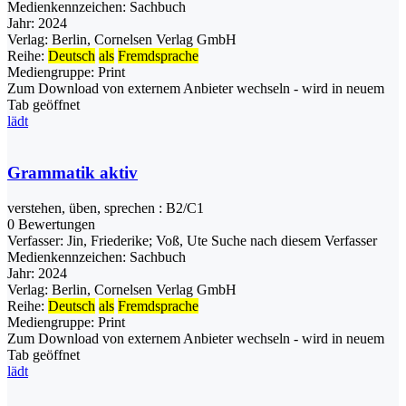
Medienkennzeichen:
Sachbuch
Jahr:
2024
Verlag:
Berlin, Cornelsen Verlag GmbH
Reihe:
Deutsch
als
Fremdsprache
Mediengruppe:
Print
Zum Download von externem Anbieter wechseln - wird in neuem
Tab geöffnet
lädt
Grammatik aktiv
verstehen, üben, sprechen : B2/C1
0 Bewertungen
Verfasser:
Jin, Friederike
;
Voß, Ute
Suche nach diesem Verfasser
Medienkennzeichen:
Sachbuch
Jahr:
2024
Verlag:
Berlin, Cornelsen Verlag GmbH
Reihe:
Deutsch
als
Fremdsprache
Mediengruppe:
Print
Zum Download von externem Anbieter wechseln - wird in neuem
Tab geöffnet
lädt