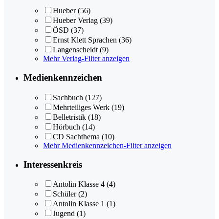
Hueber
(56)
Hueber Verlag
(39)
ÖSD
(37)
Ernst Klett Sprachen
(36)
Langenscheidt
(9)
Mehr Verlag-Filter anzeigen
Medienkennzeichen
Sachbuch
(127)
Mehrteiliges Werk
(19)
Belletristik
(18)
Hörbuch
(14)
CD Sachthema
(10)
Mehr Medienkennzeichen-Filter anzeigen
Interessenkreis
Antolin Klasse 4
(4)
Schüler
(2)
Antolin Klasse 1
(1)
Jugend
(1)