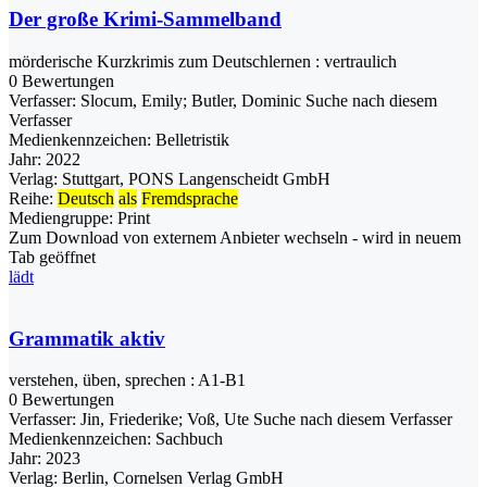
Der große Krimi-Sammelband
mörderische Kurzkrimis zum Deutschlernen : vertraulich
0 Bewertungen
Verfasser:
Slocum, Emily
;
Butler, Dominic
Suche nach diesem
Verfasser
Medienkennzeichen:
Belletristik
Jahr:
2022
Verlag:
Stuttgart, PONS Langenscheidt GmbH
Reihe:
Deutsch
als
Fremdsprache
Mediengruppe:
Print
Zum Download von externem Anbieter wechseln - wird in neuem
Tab geöffnet
lädt
Grammatik aktiv
verstehen, üben, sprechen : A1-B1
0 Bewertungen
Verfasser:
Jin, Friederike
;
Voß, Ute
Suche nach diesem Verfasser
Medienkennzeichen:
Sachbuch
Jahr:
2023
Verlag:
Berlin, Cornelsen Verlag GmbH