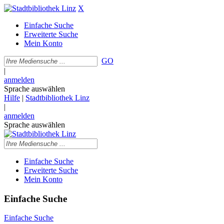
X
Einfache Suche
Erweiterte Suche
Mein Konto
GO
|
anmelden
Sprache auswählen
Hilfe
|
Stadtbibliothek Linz
|
anmelden
Sprache auswählen
Einfache Suche
Erweiterte Suche
Mein Konto
Einfache Suche
Einfache Suche