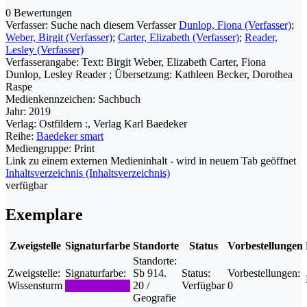
0 Bewertungen
Verfasser:
Suche nach diesem Verfasser
Dunlop, Fiona (Verfasser)
;
Weber, Birgit (Verfasser)
;
Carter, Elizabeth (Verfasser)
;
Reader,
Lesley (Verfasser)
Verfasserangabe:
Text: Birgit Weber, Elizabeth Carter, Fiona
Dunlop, Lesley Reader ; Übersetzung: Kathleen Becker, Dorothea
Raspe
Medienkennzeichen:
Sachbuch
Jahr:
2019
Verlag:
Ostfildern :, Verlag Karl Baedeker
Reihe:
Baedeker smart
Mediengruppe:
Print
Link zu einem externen Medieninhalt - wird in neuem Tab geöffnet
Inhaltsverzeichnis (Inhaltsverzeichnis)
verfügbar
Exemplare
Zweigstelle
Signaturfarbe
Standorte
Status
Vorbestellungen
Standorte:
Zweigstelle:
Signaturfarbe:
Sb 914.
Status:
Vorbestellungen:
Wissensturm
20 /
Verfügbar
0
Geografie