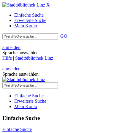
X
Einfache Suche
Erweiterte Suche
Mein Konto
GO
|
anmelden
Sprache auswählen
Hilfe
|
Stadtbibliothek Linz
|
anmelden
Sprache auswählen
Einfache Suche
Erweiterte Suche
Mein Konto
Einfache Suche
Einfache Suche