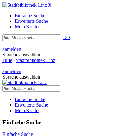
X
Einfache Suche
Erweiterte Suche
Mein Konto
GO
|
anmelden
Sprache auswählen
Hilfe
|
Stadtbibliothek Linz
|
anmelden
Sprache auswählen
Einfache Suche
Erweiterte Suche
Mein Konto
Einfache Suche
Einfache Suche