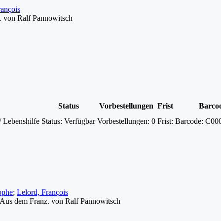
rançois
. von Ralf Pannowitsch
Status
Vorbestellungen
Frist
Barco
 Lebenshilfe
Status:
Verfügbar
Vorbestellungen:
0
Frist:
Barcode:
C00
ophe
;
Lelord, François
. Aus dem Franz. von Ralf Pannowitsch