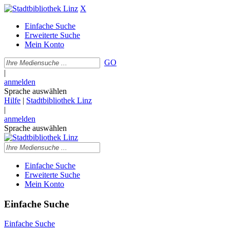
X
Einfache Suche
Erweiterte Suche
Mein Konto
GO
|
anmelden
Sprache auswählen
Hilfe
|
Stadtbibliothek Linz
|
anmelden
Sprache auswählen
Einfache Suche
Erweiterte Suche
Mein Konto
Einfache Suche
Einfache Suche