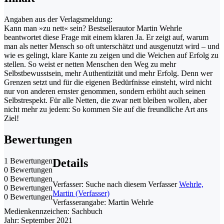
Angaben aus der Verlagsmeldung:
Kann man »zu nett« sein? Bestsellerautor Martin Wehrle
beantwortet diese Frage mit einem klaren Ja. Er zeigt auf, warum
man als netter Mensch so oft unterschätzt und ausgenutzt wird – und
wie es gelingt, klare Kante zu zeigen und die Weichen auf Erfolg zu
stellen. So weist er netten Menschen den Weg zu mehr
Selbstbewusstsein, mehr Authentizität und mehr Erfolg. Denn wer
Grenzen setzt und für die eigenen Bedürfnisse einsteht, wird nicht
nur von anderen ernster genommen, sondern erhöht auch seinen
Selbstrespekt. Für alle Netten, die zwar nett bleiben wollen, aber
nicht mehr zu jedem: So kommen Sie auf die freundliche Art ans
Ziel!
Bewertungen
1 Bewertungen
Details
0 Bewertungen
0 Bewertungen
Verfasser:
Suche nach diesem Verfasser
Wehrle,
0 Bewertungen
Martin (Verfasser)
0 Bewertungen
Verfasserangabe:
Martin Wehrle
Medienkennzeichen:
Sachbuch
Jahr:
September 2021