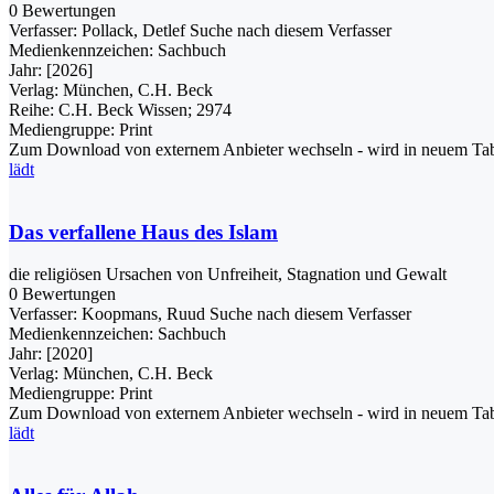
0 Bewertungen
Verfasser:
Pollack, Detlef
Suche nach diesem Verfasser
Medienkennzeichen:
Sachbuch
Jahr:
[2026]
Verlag:
München, C.H. Beck
Reihe:
C.H. Beck Wissen; 2974
Mediengruppe:
Print
Zum Download von externem Anbieter wechseln - wird in neuem Tab
lädt
Das verfallene Haus des Islam
die religiösen Ursachen von Unfreiheit, Stagnation und Gewalt
0 Bewertungen
Verfasser:
Koopmans, Ruud
Suche nach diesem Verfasser
Medienkennzeichen:
Sachbuch
Jahr:
[2020]
Verlag:
München, C.H. Beck
Mediengruppe:
Print
Zum Download von externem Anbieter wechseln - wird in neuem Tab
lädt