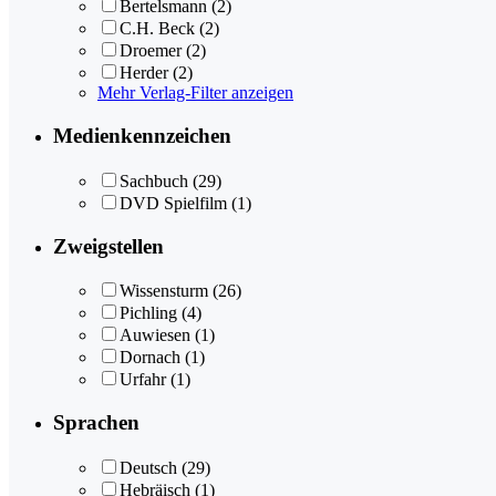
Bertelsmann
(2)
C.H. Beck
(2)
Droemer
(2)
Herder
(2)
Mehr Verlag-Filter anzeigen
Medienkennzeichen
Sachbuch
(29)
DVD Spielfilm
(1)
Zweigstellen
Wissensturm
(26)
Pichling
(4)
Auwiesen
(1)
Dornach
(1)
Urfahr
(1)
Sprachen
Deutsch
(29)
Hebräisch
(1)