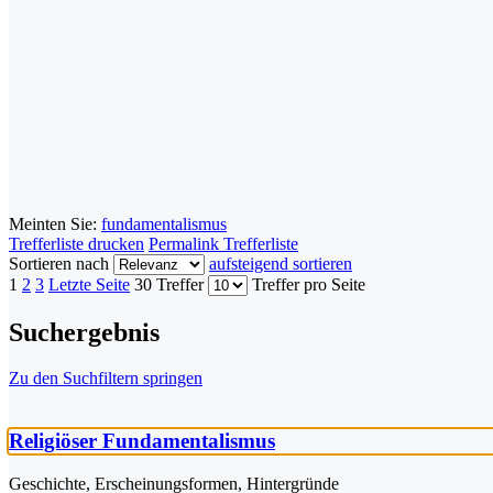
Meinten Sie:
fundamentalismus
Trefferliste drucken
Permalink Trefferliste
Sortieren nach
aufsteigend sortieren
1
2
3
Letzte Seite
30 Treffer
Treffer pro Seite
Suchergebnis
Zu den Suchfiltern springen
Religiöser Fundamentalismus
Geschichte, Erscheinungsformen, Hintergründe