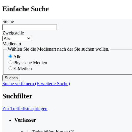
Einfache Suche
Suche
Zweigstelle
Medienart
Wählen Sie die Medienart nach der Sie suchen wollen.
Alle
Physische Medien
E-Medien
Suche verfeinern (Erweiterte Suche)
Suchfilter
Zur Trefferliste springen
Verfasser
Todenhöfer, Jürgen
(2)