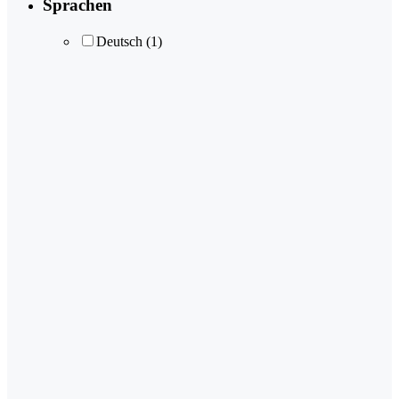
Sprachen
Deutsch
(1)