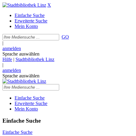
X
Einfache Suche
Erweiterte Suche
Mein Konto
GO
|
anmelden
Sprache auswählen
Hilfe
|
Stadtbibliothek Linz
|
anmelden
Sprache auswählen
Einfache Suche
Erweiterte Suche
Mein Konto
Einfache Suche
Einfache Suche