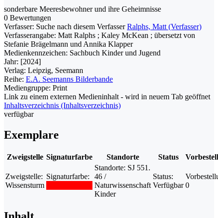
sonderbare Meeresbewohner und ihre Geheimnisse
0 Bewertungen
Verfasser:
Suche nach diesem Verfasser
Ralphs, Matt (Verfasser)
Verfasserangabe:
Matt Ralphs ; Kaley McKean ; übersetzt von
Stefanie Brägelmann und Annika Klapper
Medienkennzeichen:
Sachbuch Kinder und Jugend
Jahr:
[2024]
Verlag:
Leipzig, Seemann
Reihe:
E.A. Seemanns Bilderbande
Mediengruppe:
Print
Link zu einem externen Medieninhalt - wird in neuem Tab geöffnet
Inhaltsverzeichnis (Inhaltsverzeichnis)
verfügbar
Exemplare
Zweigstelle
Signaturfarbe
Standorte
Status
Vorbestel
Standorte:
SJ 551.
Zweigstelle:
Signaturfarbe:
46 /
Status:
Vorbestell
Wissensturm
Naturwissenschaft
Verfügbar
0
Kinder
Inhalt