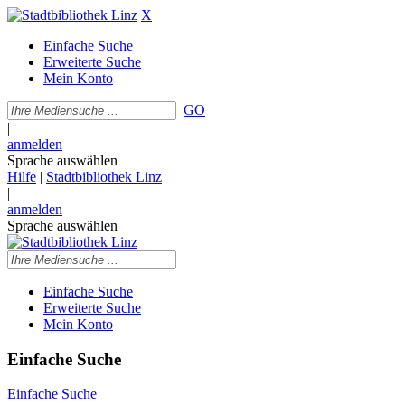
X
Einfache Suche
Erweiterte Suche
Mein Konto
GO
|
anmelden
Sprache auswählen
Hilfe
|
Stadtbibliothek Linz
|
anmelden
Sprache auswählen
Einfache Suche
Erweiterte Suche
Mein Konto
Einfache Suche
Einfache Suche