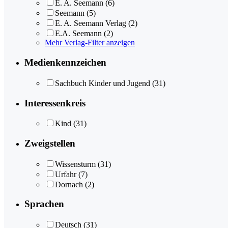
E. A. Seemann
(6)
Seemann
(5)
E. A. Seemann Verlag
(2)
E.A. Seemann
(2)
Mehr Verlag-Filter anzeigen
Medienkennzeichen
Sachbuch Kinder und Jugend
(31)
Interessenkreis
Kind
(31)
Zweigstellen
Wissensturm
(31)
Urfahr
(7)
Dornach
(2)
Sprachen
Deutsch
(31)