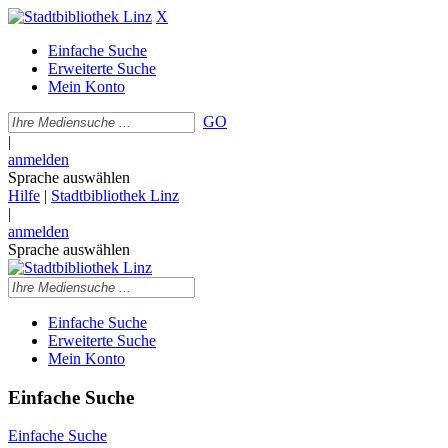
X
Einfache Suche
Erweiterte Suche
Mein Konto
GO
|
anmelden
Sprache auswählen
Hilfe
|
Stadtbibliothek Linz
|
anmelden
Sprache auswählen
Einfache Suche
Erweiterte Suche
Mein Konto
Einfache Suche
Einfache Suche