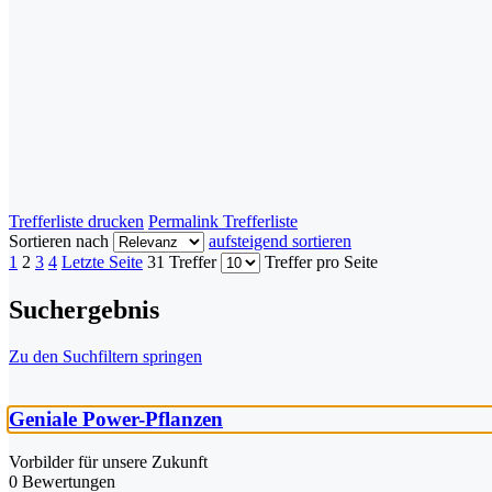
Trefferliste drucken
Permalink Trefferliste
Sortieren nach
aufsteigend sortieren
1
2
3
4
Letzte Seite
31 Treffer
Treffer pro Seite
Suchergebnis
Zu den Suchfiltern springen
Geniale Power-Pflanzen
Vorbilder für unsere Zukunft
0 Bewertungen