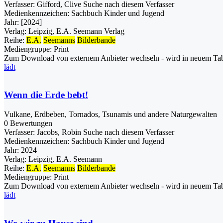
Verfasser:
Gifford, Clive
Suche nach diesem Verfasser
Medienkennzeichen:
Sachbuch Kinder und Jugend
Jahr:
[2024]
Verlag:
Leipzig, E.A. Seemann Verlag
Reihe:
E.A.
Seemanns
Bilderbande
Mediengruppe:
Print
Zum Download von externem Anbieter wechseln - wird in neuem Tab
lädt
Wenn die Erde bebt!
Vulkane, Erdbeben, Tornados, Tsunamis und andere Naturgewalten
0 Bewertungen
Verfasser:
Jacobs, Robin
Suche nach diesem Verfasser
Medienkennzeichen:
Sachbuch Kinder und Jugend
Jahr:
2024
Verlag:
Leipzig, E.A. Seemann
Reihe:
E.A.
Seemanns
Bilderbande
Mediengruppe:
Print
Zum Download von externem Anbieter wechseln - wird in neuem Tab
lädt