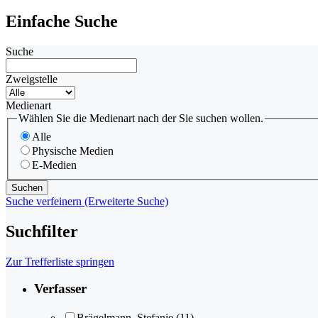
Einfache Suche
Suche
Zweigstelle
Medienart
Wählen Sie die Medienart nach der Sie suchen wollen.
Alle
Physische Medien
E-Medien
Suche verfeinern (Erweiterte Suche)
Suchfilter
Zur Trefferliste springen
Verfasser
Brägelmann, Stefanie
(11)