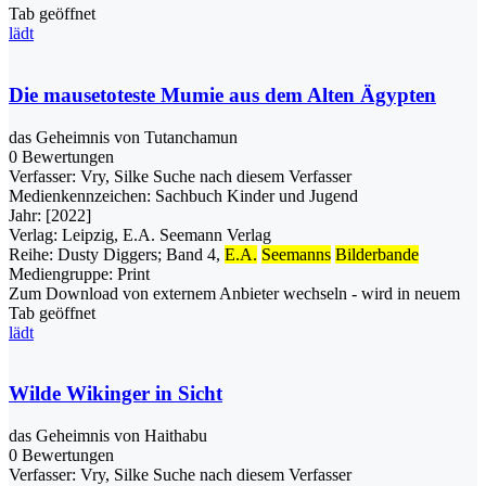
Tab geöffnet
lädt
Die mausetoteste Mumie aus dem Alten Ägypten
das Geheimnis von Tutanchamun
0 Bewertungen
Verfasser:
Vry, Silke
Suche nach diesem Verfasser
Medienkennzeichen:
Sachbuch Kinder und Jugend
Jahr:
[2022]
Verlag:
Leipzig, E.A. Seemann Verlag
Reihe:
Dusty Diggers; Band 4,
E.A.
Seemanns
Bilderbande
Mediengruppe:
Print
Zum Download von externem Anbieter wechseln - wird in neuem
Tab geöffnet
lädt
Wilde Wikinger in Sicht
das Geheimnis von Haithabu
0 Bewertungen
Verfasser:
Vry, Silke
Suche nach diesem Verfasser