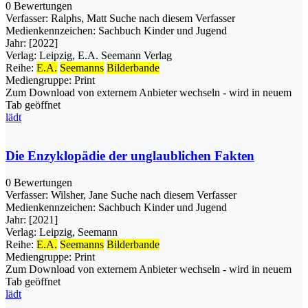
0 Bewertungen
Verfasser:
Ralphs, Matt
Suche nach diesem Verfasser
Medienkennzeichen:
Sachbuch Kinder und Jugend
Jahr:
[2022]
Verlag:
Leipzig, E.A. Seemann Verlag
Reihe:
E.A.
Seemanns
Bilderbande
Mediengruppe:
Print
Zum Download von externem Anbieter wechseln - wird in neuem
Tab geöffnet
lädt
Die Enzyklopädie der unglaublichen Fakten
0 Bewertungen
Verfasser:
Wilsher, Jane
Suche nach diesem Verfasser
Medienkennzeichen:
Sachbuch Kinder und Jugend
Jahr:
[2021]
Verlag:
Leipzig, Seemann
Reihe:
E.A.
Seemanns
Bilderbande
Mediengruppe:
Print
Zum Download von externem Anbieter wechseln - wird in neuem
Tab geöffnet
lädt