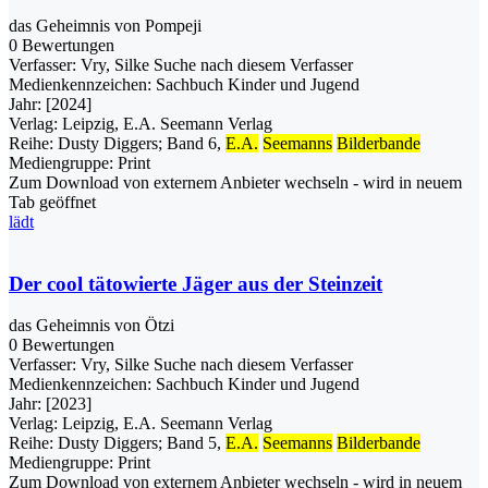
das Geheimnis von Pompeji
0 Bewertungen
Verfasser:
Vry, Silke
Suche nach diesem Verfasser
Medienkennzeichen:
Sachbuch Kinder und Jugend
Jahr:
[2024]
Verlag:
Leipzig, E.A. Seemann Verlag
Reihe:
Dusty Diggers; Band 6,
E.A.
Seemanns
Bilderbande
Mediengruppe:
Print
Zum Download von externem Anbieter wechseln - wird in neuem
Tab geöffnet
lädt
Der cool tätowierte Jäger aus der Steinzeit
das Geheimnis von Ötzi
0 Bewertungen
Verfasser:
Vry, Silke
Suche nach diesem Verfasser
Medienkennzeichen:
Sachbuch Kinder und Jugend
Jahr:
[2023]
Verlag:
Leipzig, E.A. Seemann Verlag
Reihe:
Dusty Diggers; Band 5,
E.A.
Seemanns
Bilderbande
Mediengruppe:
Print
Zum Download von externem Anbieter wechseln - wird in neuem