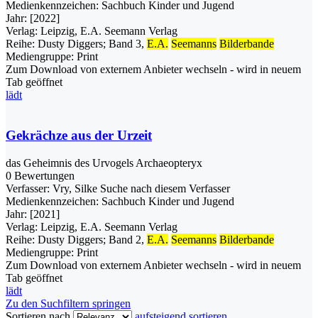
Medienkennzeichen:
Sachbuch Kinder und Jugend
Jahr:
[2022]
Verlag:
Leipzig, E.A. Seemann Verlag
Reihe:
Dusty Diggers; Band 3,
E.A.
Seemanns
Bilderbande
Mediengruppe:
Print
Zum Download von externem Anbieter wechseln - wird in neuem
Tab geöffnet
lädt
Gekrächze aus der Urzeit
das Geheimnis des Urvogels Archaeopteryx
0 Bewertungen
Verfasser:
Vry, Silke
Suche nach diesem Verfasser
Medienkennzeichen:
Sachbuch Kinder und Jugend
Jahr:
[2021]
Verlag:
Leipzig, E.A. Seemann Verlag
Reihe:
Dusty Diggers; Band 2,
E.A.
Seemanns
Bilderbande
Mediengruppe:
Print
Zum Download von externem Anbieter wechseln - wird in neuem
Tab geöffnet
lädt
Zu den Suchfiltern springen
Sortieren nach
aufsteigend sortieren