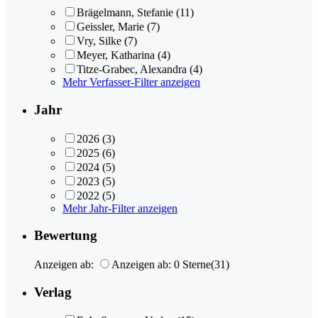
Brägelmann, Stefanie
(11)
Geissler, Marie
(7)
Vry, Silke
(7)
Meyer, Katharina
(4)
Titze-Grabec, Alexandra
(4)
Mehr Verfasser-Filter anzeigen
Jahr
2026
(3)
2025
(6)
2024
(5)
2023
(5)
2022
(5)
Mehr Jahr-Filter anzeigen
Bewertung
Anzeigen ab:
Anzeigen ab: 0 Sterne
(31)
Verlag