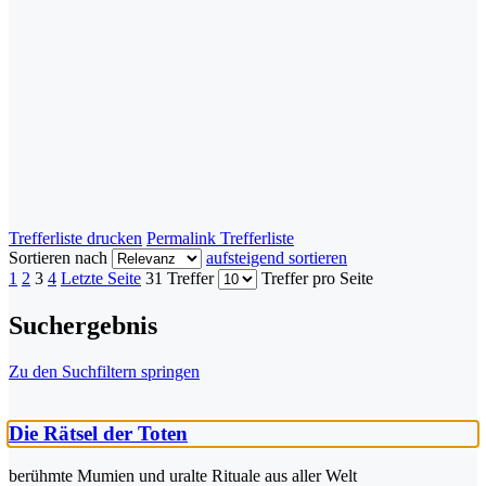
Trefferliste drucken
Permalink Trefferliste
Sortieren nach
aufsteigend sortieren
1
2
3
4
Letzte Seite
31 Treffer
Treffer pro Seite
Suchergebnis
Zu den Suchfiltern springen
Die Rätsel der Toten
berühmte Mumien und uralte Rituale aus aller Welt