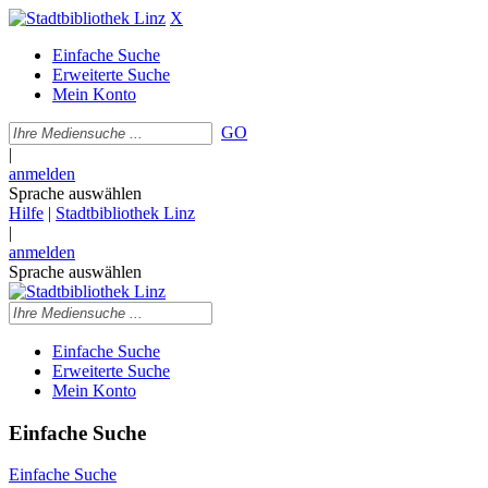
X
Einfache Suche
Erweiterte Suche
Mein Konto
GO
|
anmelden
Sprache auswählen
Hilfe
|
Stadtbibliothek Linz
|
anmelden
Sprache auswählen
Einfache Suche
Erweiterte Suche
Mein Konto
Einfache Suche
Einfache Suche