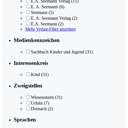
E.A. Seemann Verlag
(15)
E. A. Seemann
(6)
Seemann
(5)
E. A. Seemann Verlag
(2)
E.A. Seemann
(2)
Mehr Verlag-Filter anzeigen
Medienkennzeichen
Sachbuch Kinder und Jugend
(31)
Interessenkreis
Kind
(31)
Zweigstellen
Wissensturm
(31)
Urfahr
(7)
Dornach
(2)
Sprachen