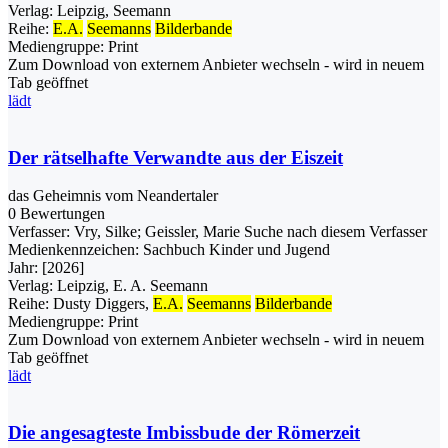
Verlag:
Leipzig, Seemann
Reihe:
E.A.
Seemanns
Bilderbande
Mediengruppe:
Print
Zum Download von externem Anbieter wechseln - wird in neuem
Tab geöffnet
lädt
Der rätselhafte Verwandte aus der Eiszeit
das Geheimnis vom Neandertaler
0 Bewertungen
Verfasser:
Vry, Silke
;
Geissler, Marie
Suche nach diesem Verfasser
Medienkennzeichen:
Sachbuch Kinder und Jugend
Jahr:
[2026]
Verlag:
Leipzig, E. A. Seemann
Reihe:
Dusty Diggers,
E.A.
Seemanns
Bilderbande
Mediengruppe:
Print
Zum Download von externem Anbieter wechseln - wird in neuem
Tab geöffnet
lädt
Die angesagteste Imbissbude der Römerzeit