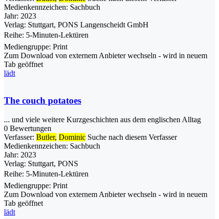
Medienkennzeichen:
Sachbuch
Jahr:
2023
Verlag:
Stuttgart, PONS Langenscheidt GmbH
Reihe:
5-Minuten-Lektüren
Mediengruppe:
Print
Zum Download von externem Anbieter wechseln - wird in neuem
Tab geöffnet
lädt
The couch potatoes
... und viele weitere Kurzgeschichten aus dem englischen Alltag
0 Bewertungen
Verfasser:
Butler,
Dominic
Suche nach diesem Verfasser
Medienkennzeichen:
Sachbuch
Jahr:
2023
Verlag:
Stuttgart, PONS
Reihe:
5-Minuten-Lektüren
Mediengruppe:
Print
Zum Download von externem Anbieter wechseln - wird in neuem
Tab geöffnet
lädt