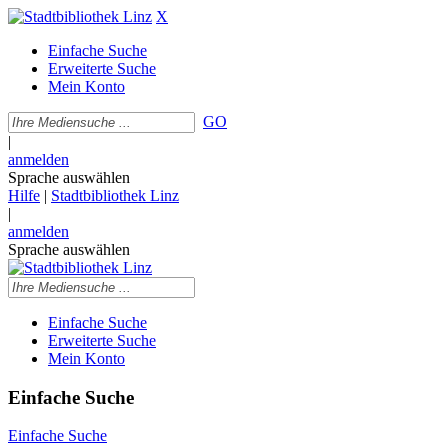
X
Einfache Suche
Erweiterte Suche
Mein Konto
GO
|
anmelden
Sprache auswählen
Hilfe
|
Stadtbibliothek Linz
|
anmelden
Sprache auswählen
Einfache Suche
Erweiterte Suche
Mein Konto
Einfache Suche
Einfache Suche