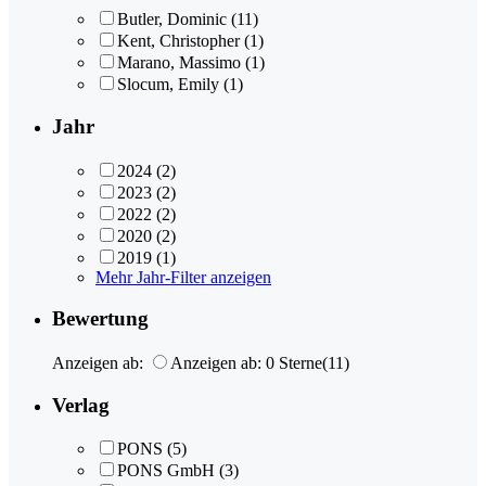
Butler, Dominic
(11)
Kent, Christopher
(1)
Marano, Massimo
(1)
Slocum, Emily
(1)
Jahr
2024
(2)
2023
(2)
2022
(2)
2020
(2)
2019
(1)
Mehr Jahr-Filter anzeigen
Bewertung
Anzeigen ab:
Anzeigen ab: 0 Sterne
(11)
Verlag
PONS
(5)
PONS GmbH
(3)