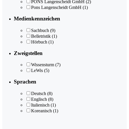
PONS Langenscheidt GmbH
(2)
Pons Langenscheidt GmbH
(1)
Medienkennzeichen
Sachbuch
(9)
Belletristik
(1)
Hörbuch
(1)
Zweigstellen
Wissensturm
(7)
LeWis
(5)
Sprachen
Deutsch
(8)
Englisch
(8)
Italienisch
(1)
Koreanisch
(1)