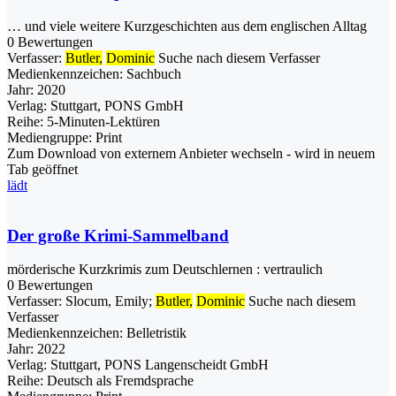
… und viele weitere Kurzgeschichten aus dem englischen Alltag
0 Bewertungen
Verfasser:
Butler,
Dominic
Suche nach diesem Verfasser
Medienkennzeichen:
Sachbuch
Jahr:
2020
Verlag:
Stuttgart, PONS GmbH
Reihe:
5-Minuten-Lektüren
Mediengruppe:
Print
Zum Download von externem Anbieter wechseln - wird in neuem
Tab geöffnet
lädt
Der große Krimi-Sammelband
mörderische Kurzkrimis zum Deutschlernen : vertraulich
0 Bewertungen
Verfasser:
Slocum, Emily
;
Butler,
Dominic
Suche nach diesem
Verfasser
Medienkennzeichen:
Belletristik
Jahr:
2022
Verlag:
Stuttgart, PONS Langenscheidt GmbH
Reihe:
Deutsch als Fremdsprache