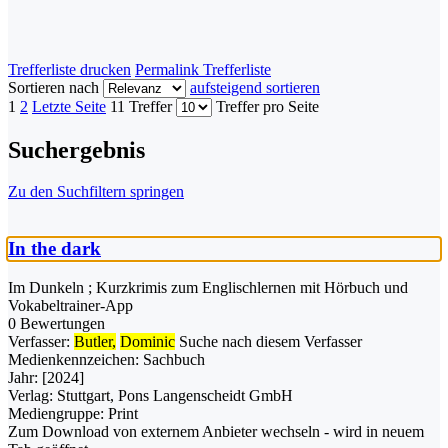
Trefferliste drucken
Permalink Trefferliste
Sortieren nach
aufsteigend sortieren
1
2
Letzte Seite
11 Treffer
Treffer pro Seite
Suchergebnis
Zu den Suchfiltern springen
In the dark
Im Dunkeln ; Kurzkrimis zum Englischlernen mit Hörbuch und
Vokabeltrainer-App
0 Bewertungen
Verfasser:
Butler,
Dominic
Suche nach diesem Verfasser
Medienkennzeichen:
Sachbuch
Jahr:
[2024]
Verlag:
Stuttgart, Pons Langenscheidt GmbH
Mediengruppe:
Print
Zum Download von externem Anbieter wechseln - wird in neuem