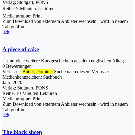
Verlag:
Stuttgart, PONS
Reihe:
5-Minuten-Lektüren
Mediengruppe:
Print
Zum Download von externem Anbieter wechseln - wird in neuem
Tab geöffnet
lädt
A piece of cake
... und viele weitere Kurzgeschichten aus dem englischen Alltag
0 Bewertungen
Verfasser:
Butler,
Dominic
Suche nach diesem Verfasser
Medienkennzeichen:
Sachbuch
Jahr:
2020
Verlag:
Stuttgart, PONS
Reihe:
10-Minuten-Lektüren
Mediengruppe:
Print
Zum Download von externem Anbieter wechseln - wird in neuem
Tab geöffnet
lädt
The black sheep