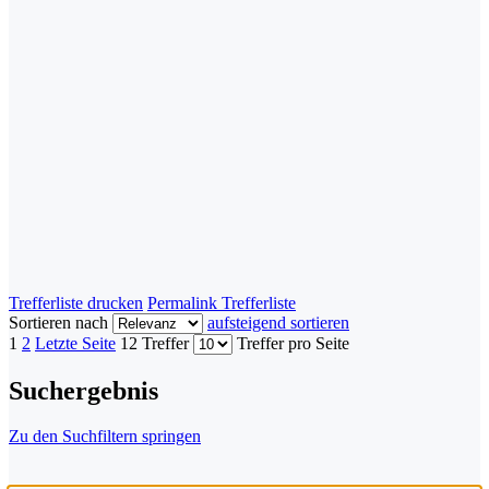
Trefferliste drucken
Permalink Trefferliste
Sortieren nach
aufsteigend sortieren
1
2
Letzte Seite
12 Treffer
Treffer pro Seite
Suchergebnis
Zu den Suchfiltern springen