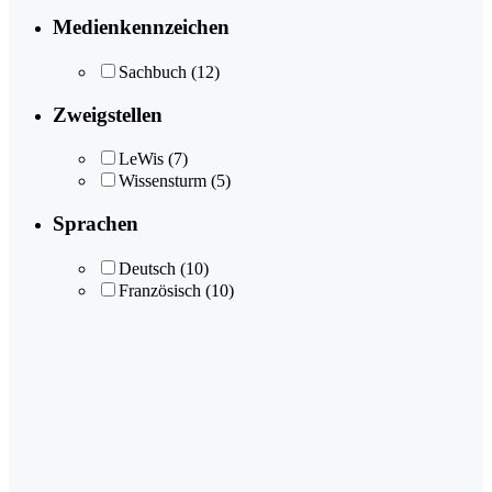
Medienkennzeichen
Sachbuch
(12)
Zweigstellen
LeWis
(7)
Wissensturm
(5)
Sprachen
Deutsch
(10)
Französisch
(10)