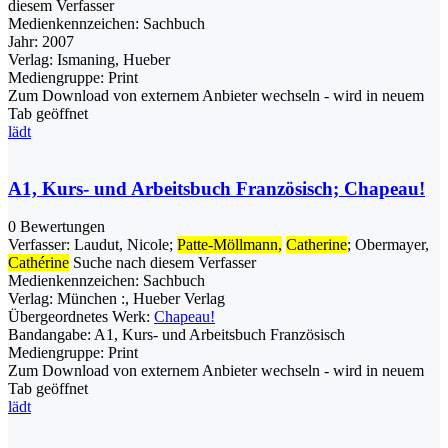
diesem Verfasser
Medienkennzeichen:
Sachbuch
Jahr:
2007
Verlag:
Ismaning, Hueber
Mediengruppe:
Print
Zum Download von externem Anbieter wechseln - wird in neuem
Tab geöffnet
lädt
A1, Kurs- und Arbeitsbuch Französisch; Chapeau!
0 Bewertungen
Verfasser:
Laudut, Nicole
;
Patte-Möllmann,
Catherine
;
Obermayer,
Cathérine
Suche nach diesem Verfasser
Medienkennzeichen:
Sachbuch
Verlag:
München :, Hueber Verlag
Übergeordnetes Werk:
Chapeau!
Bandangabe:
A1, Kurs- und Arbeitsbuch Französisch
Mediengruppe:
Print
Zum Download von externem Anbieter wechseln - wird in neuem
Tab geöffnet
lädt