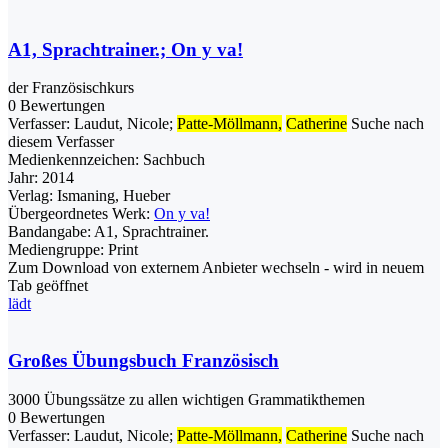
A1, Sprachtrainer.; On y va!
der Französischkurs
0 Bewertungen
Verfasser:
Laudut, Nicole
;
Patte-Möllmann,
Catherine
Suche nach
diesem Verfasser
Medienkennzeichen:
Sachbuch
Jahr:
2014
Verlag:
Ismaning, Hueber
Übergeordnetes Werk:
On y va!
Bandangabe:
A1, Sprachtrainer.
Mediengruppe:
Print
Zum Download von externem Anbieter wechseln - wird in neuem
Tab geöffnet
lädt
Großes Übungsbuch Französisch
3000 Übungssätze zu allen wichtigen Grammatikthemen
0 Bewertungen
Verfasser:
Laudut, Nicole
;
Patte-Möllmann,
Catherine
Suche nach