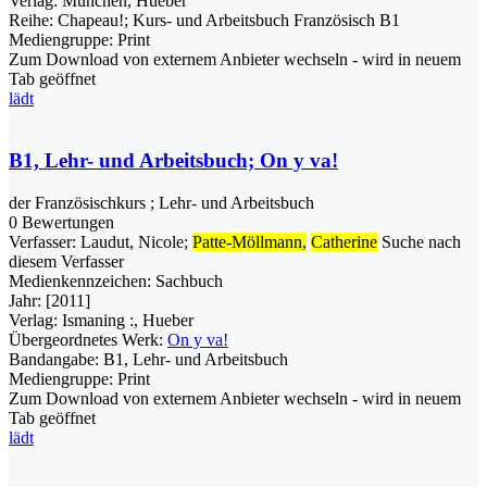
Verlag:
München, Hueber
Reihe:
Chapeau!; Kurs- und Arbeitsbuch Französisch B1
Mediengruppe:
Print
Zum Download von externem Anbieter wechseln - wird in neuem
Tab geöffnet
lädt
B1, Lehr- und Arbeitsbuch; On y va!
der Französischkurs ; Lehr- und Arbeitsbuch
0 Bewertungen
Verfasser:
Laudut, Nicole
;
Patte-Möllmann,
Catherine
Suche nach
diesem Verfasser
Medienkennzeichen:
Sachbuch
Jahr:
[2011]
Verlag:
Ismaning :, Hueber
Übergeordnetes Werk:
On y va!
Bandangabe:
B1, Lehr- und Arbeitsbuch
Mediengruppe:
Print
Zum Download von externem Anbieter wechseln - wird in neuem
Tab geöffnet
lädt