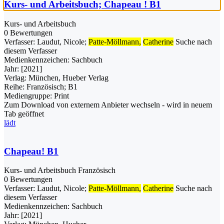
Kurs- und Arbeitsbuch; Chapeau ! B1
Kurs- und Arbeitsbuch
0 Bewertungen
Verfasser:
Laudut, Nicole
;
Patte-Möllmann,
Catherine
Suche nach
diesem Verfasser
Medienkennzeichen:
Sachbuch
Jahr:
[2021]
Verlag:
München, Hueber Verlag
Reihe:
Französisch; B1
Mediengruppe:
Print
Zum Download von externem Anbieter wechseln - wird in neuem
Tab geöffnet
lädt
Chapeau! B1
Kurs- und Arbeitsbuch Französisch
0 Bewertungen
Verfasser:
Laudut, Nicole
;
Patte-Möllmann,
Catherine
Suche nach
diesem Verfasser
Medienkennzeichen:
Sachbuch
Jahr:
[2021]