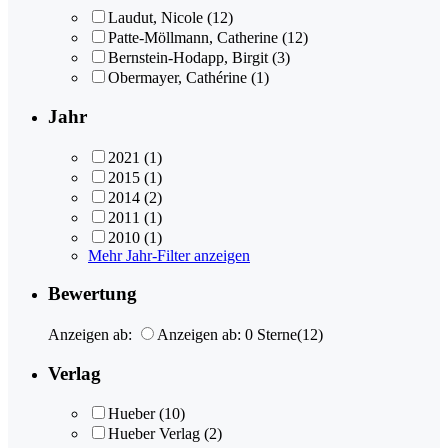
Laudut, Nicole
(12)
Patte-Möllmann, Catherine
(12)
Bernstein-Hodapp, Birgit
(3)
Obermayer, Cathérine
(1)
Jahr
2021
(1)
2015
(1)
2014
(2)
2011
(1)
2010
(1)
Mehr Jahr-Filter anzeigen
Bewertung
Anzeigen ab:
Anzeigen ab: 0 Sterne
(12)
Verlag
Hueber
(10)
Hueber Verlag
(2)