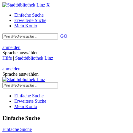
X
Einfache Suche
Erweiterte Suche
Mein Konto
GO
|
anmelden
Sprache auswählen
Hilfe
|
Stadtbibliothek Linz
|
anmelden
Sprache auswählen
Einfache Suche
Erweiterte Suche
Mein Konto
Einfache Suche
Einfache Suche