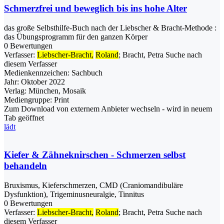
Schmerzfrei und beweglich bis ins hohe Alter
das große Selbsthilfe-Buch nach der Liebscher & Bracht-Methode :
das Übungsprogramm für den ganzen Körper
0 Bewertungen
Verfasser:
Liebscher-Bracht,
Roland
;
Bracht, Petra
Suche nach
diesem Verfasser
Medienkennzeichen:
Sachbuch
Jahr:
Oktober 2022
Verlag:
München, Mosaik
Mediengruppe:
Print
Zum Download von externem Anbieter wechseln - wird in neuem
Tab geöffnet
lädt
Kiefer & Zähneknirschen - Schmerzen selbst
behandeln
Bruxismus, Kieferschmerzen, CMD (Craniomandibuläre
Dysfunktion), Trigeminusneuralgie, Tinnitus
0 Bewertungen
Verfasser:
Liebscher-Bracht,
Roland
;
Bracht, Petra
Suche nach
diesem Verfasser