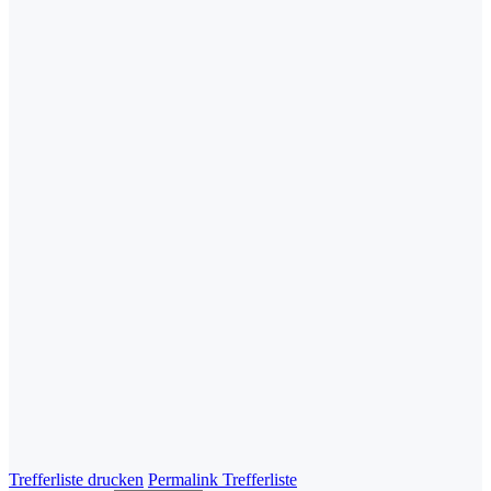
Trefferliste drucken
Permalink Trefferliste