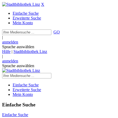
X
Einfache Suche
Erweiterte Suche
Mein Konto
GO
|
anmelden
Sprache auswählen
Hilfe
|
Stadtbibliothek Linz
|
anmelden
Sprache auswählen
Einfache Suche
Erweiterte Suche
Mein Konto
Einfache Suche
Einfache Suche