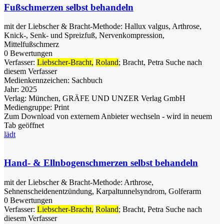
Fußschmerzen selbst behandeln
mit der Liebscher & Bracht-Methode: Hallux valgus, Arthrose,
Knick-, Senk- und Spreizfuß, Nervenkompression,
Mittelfußschmerz
0 Bewertungen
Verfasser:
Liebscher-Bracht,
Roland
;
Bracht, Petra
Suche nach
diesem Verfasser
Medienkennzeichen:
Sachbuch
Jahr:
2025
Verlag:
München, GRÄFE UND UNZER Verlag GmbH
Mediengruppe:
Print
Zum Download von externem Anbieter wechseln - wird in neuem
Tab geöffnet
lädt
Hand- & Ellnbogenschmerzen selbst behandeln
mit der Liebscher & Bracht-Methode: Arthrose,
Sehnenscheidenentzündung, Karpaltunnelsyndrom, Golferarm
0 Bewertungen
Verfasser:
Liebscher-Bracht,
Roland
;
Bracht, Petra
Suche nach
diesem Verfasser