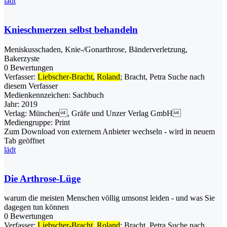
lädt
Knieschmerzen selbst behandeln
Meniskusschaden, Knie-/Gonarthrose, Bänderverletzung,
Bakerzyste
0 Bewertungen
Verfasser:
Liebscher-Bracht,
Roland
;
Bracht, Petra
Suche nach
diesem Verfasser
Medienkennzeichen:
Sachbuch
Jahr:
2019
Verlag:
München, Gräfe und Unzer Verlag GmbH
Mediengruppe:
Print
Zum Download von externem Anbieter wechseln - wird in neuem
Tab geöffnet
lädt
Die Arthrose-Lüge
warum die meisten Menschen völlig umsonst leiden - und was Sie
dagegen tun können
0 Bewertungen
Verfasser:
Liebscher-Bracht,
Roland
;
Bracht, Petra
Suche nach