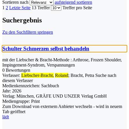
Sortieren nach
aufsteigend sortieren
1
2
Letzte Seite
13 Treffer
Treffer pro Seite
Suchergebnis
Zu den Suchfiltern springen
Schulter Schmerzen selbst behandeln
mit der Liebscher & Bracht-Methode : Arthrose, Frozen Shoulder,
Impingement-Syndrom, Verspannungen
0 Bewertungen
Verfasser:
Liebscher-Bracht,
Roland
;
Bracht, Petra
Suche nach
diesem Verfasser
Medienkennzeichen:
Sachbuch
Jahr:
2026
Verlag:
München, GRÄFE UND UNZER Verlag GmbH
Mediengruppe:
Print
Zum Download von externem Anbieter wechseln - wird in neuem
Tab geöffnet
lädt