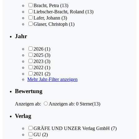
Bracht, Petra
(13)
Liebscher-Bracht, Roland
(13)
Lafer, Johann
(3)
Glaser, Christoph
(1)
Jahr
2026
(1)
2025
(3)
2023
(3)
2022
(1)
2021
(2)
Mehr Jahr-Filter anzeigen
Bewertung
Anzeigen ab:
Anzeigen ab: 0 Sterne
(13)
Verlag
GRÄFE UND UNZER Verlag GmbH
(7)
GU
(2)