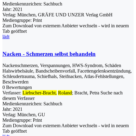
Medienkennzeichen:
Sachbuch
Jahr:
2021
Verlag:
München, GRÄFE UND UNZER Verlag GmbH
Mediengruppe:
Print
Zum Download von externem Anbieter wechseln - wird in neuem
Tab geöffnet
lädt
Nacken - Schmerzen selbst behandeln
Nackenschmerzen, Verspannungen, HWS-Syndrom, Schäden
Halswirbelsäule, Bandscheibenvorfall, Facettengelenksentzündung,
Schleudertrauma, Schiefhals, Steifnacken, Atlas-Fehlstellungen,
Beschwerden
0 Bewertungen
Verfasser:
Liebscher-Bracht,
Roland
;
Bracht, Petra
Suche nach
diesem Verfasser
Medienkennzeichen:
Sachbuch
Jahr:
2021
Verlag:
München, GU
Mediengruppe:
Print
Zum Download von externem Anbieter wechseln - wird in neuem
Tab geöffnet