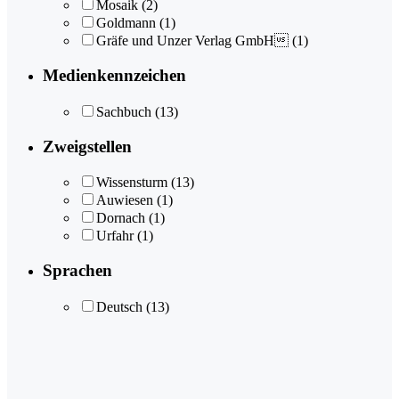
Mosaik
(2)
Goldmann
(1)
Gräfe und Unzer Verlag GmbH
(1)
Medienkennzeichen
Sachbuch
(13)
Zweigstellen
Wissensturm
(13)
Auwiesen
(1)
Dornach
(1)
Urfahr
(1)
Sprachen
Deutsch
(13)