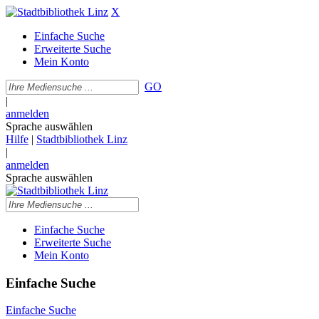
X
Einfache Suche
Erweiterte Suche
Mein Konto
GO
|
anmelden
Sprache auswählen
Hilfe
|
Stadtbibliothek Linz
|
anmelden
Sprache auswählen
Einfache Suche
Erweiterte Suche
Mein Konto
Einfache Suche
Einfache Suche