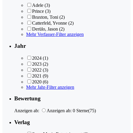
Adele
(3)
Prince
(3)
Braxton, Toni
(2)
Catterfeld, Yvonne
(2)
Derülo, Jason
(2)
Mehr Verfasser-Filter anzeigen
Jahr
2024
(1)
2023
(2)
2022
(3)
2021
(9)
2020
(6)
Mehr Jahr-Filter anzeigen
Bewertung
Anzeigen ab:
Anzeigen ab: 0 Sterne
(75)
Verlag