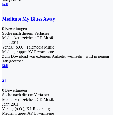
lädt
Medicate My Blues Away
0 Bewertungen
Suche nach diesem Verfasser
Medienkennzeichen:
CD Musik
Jahr:
2011
Verlag:
[o.O.], Telemedia Music
Mediengruppe:
AV Erwachsene
Zum Download von externem Anbieter wechseln - wird in neuem
Tab geöffnet
lädt
21
0 Bewertungen
Suche nach diesem Verfasser
Medienkennzeichen:
CD Musik
Jahr:
2011
Verlag:
[o.O.], XL Recordings
Mediengruppe:
AV Erwachsene