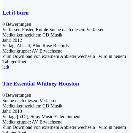
Let it burn
0 Bewertungen
Verfasser:
Foster, Ruthie
Suche nach diesem Verfasser
Medienkennzeichen:
CD Musik
Jahr:
2012
Verlag:
Abstatt, Blue Rose Records
Mediengruppe:
AV Erwachsene
Zum Download von externem Anbieter wechseln - wird in neuem
Tab geöffnet
lädt
The Essential Whitney Houston
0 Bewertungen
Suche nach diesem Verfasser
Medienkennzeichen:
CD Musik
Jahr:
2010
Verlag:
[o.O.], Sony Music Entertainment
Mediengruppe:
AV Erwachsene
Zum Download von externem Anbieter wechseln - wird in neuem
Tab geöffnet