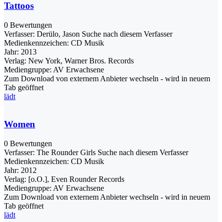
Tattoos
0 Bewertungen
Verfasser:
Derülo, Jason
Suche nach diesem Verfasser
Medienkennzeichen:
CD Musik
Jahr:
2013
Verlag:
New York, Warner Bros. Records
Mediengruppe:
AV Erwachsene
Zum Download von externem Anbieter wechseln - wird in neuem
Tab geöffnet
lädt
Women
0 Bewertungen
Verfasser:
The Rounder Girls
Suche nach diesem Verfasser
Medienkennzeichen:
CD Musik
Jahr:
2012
Verlag:
[o.O.], Even Rounder Records
Mediengruppe:
AV Erwachsene
Zum Download von externem Anbieter wechseln - wird in neuem
Tab geöffnet
lädt