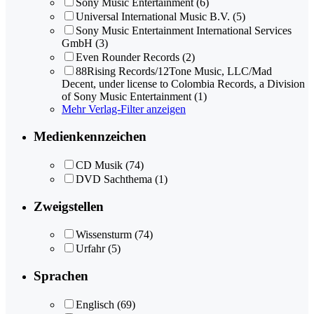
Sony Music Entertainment
(6)
Universal International Music B.V.
(5)
Sony Music Entertainment International Services
GmbH
(3)
Even Rounder Records
(2)
88Rising Records/12Tone Music, LLC/Mad
Decent, under license to Colombia Records, a Division
of Sony Music Entertainment
(1)
Mehr Verlag-Filter anzeigen
Medienkennzeichen
CD Musik
(74)
DVD Sachthema
(1)
Zweigstellen
Wissensturm
(74)
Urfahr
(5)
Sprachen
Englisch
(69)