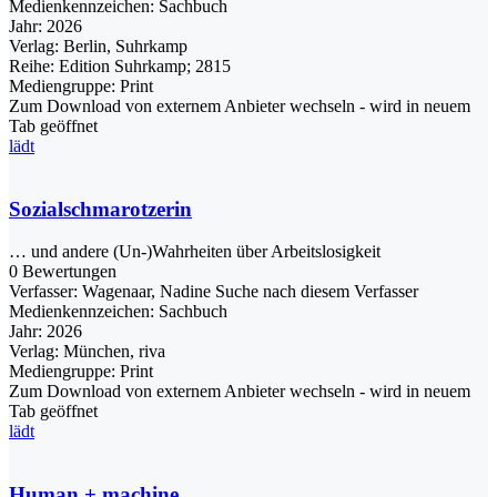
Medienkennzeichen:
Sachbuch
Jahr:
2026
Verlag:
Berlin, Suhrkamp
Reihe:
Edition Suhrkamp; 2815
Mediengruppe:
Print
Zum Download von externem Anbieter wechseln - wird in neuem
Tab geöffnet
lädt
Sozialschmarotzerin
… und andere (Un-)Wahrheiten über Arbeitslosigkeit
0 Bewertungen
Verfasser:
Wagenaar, Nadine
Suche nach diesem Verfasser
Medienkennzeichen:
Sachbuch
Jahr:
2026
Verlag:
München, riva
Mediengruppe:
Print
Zum Download von externem Anbieter wechseln - wird in neuem
Tab geöffnet
lädt
Human + machine