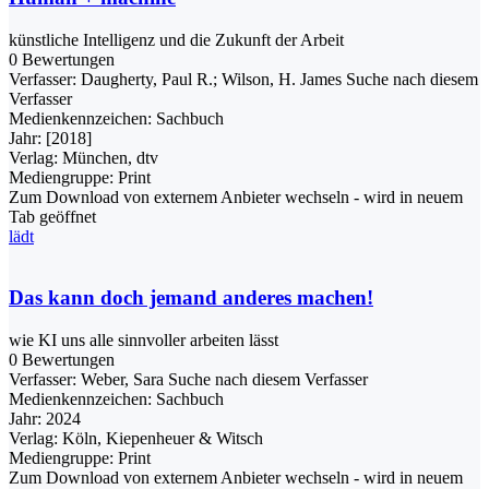
künstliche Intelligenz und die Zukunft der Arbeit
0 Bewertungen
Verfasser:
Daugherty, Paul R.
;
Wilson, H. James
Suche nach diesem
Verfasser
Medienkennzeichen:
Sachbuch
Jahr:
[2018]
Verlag:
München, dtv
Mediengruppe:
Print
Zum Download von externem Anbieter wechseln - wird in neuem
Tab geöffnet
lädt
Das kann doch jemand anderes machen!
wie KI uns alle sinnvoller arbeiten lässt
0 Bewertungen
Verfasser:
Weber, Sara
Suche nach diesem Verfasser
Medienkennzeichen:
Sachbuch
Jahr:
2024
Verlag:
Köln, Kiepenheuer & Witsch
Mediengruppe:
Print
Zum Download von externem Anbieter wechseln - wird in neuem