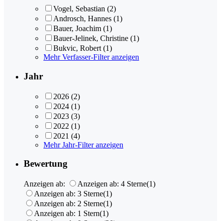
Vogel, Sebastian
(2)
Androsch, Hannes
(1)
Bauer, Joachim
(1)
Bauer-Jelinek, Christine
(1)
Bukvic, Robert
(1)
Mehr Verfasser-Filter anzeigen
Jahr
2026
(2)
2024
(1)
2023
(3)
2022
(1)
2021
(4)
Mehr Jahr-Filter anzeigen
Bewertung
Anzeigen ab:
Anzeigen ab: 4 Sterne
(1)
Anzeigen ab: 3 Sterne
(1)
Anzeigen ab: 2 Sterne
(1)
Anzeigen ab: 1 Stern
(1)