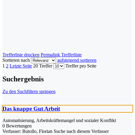
Trefferliste drucken
Permalink Trefferliste
Sortieren nach
aufsteigend sortieren
1
2
Letzte Seite
20 Treffer
Treffer pro Seite
Suchergebnis
Zu den Suchfiltern springen
Das knappe Gut Arbeit
Automatisierung, Arbeitskräftemangel und sozialer Konflikt
0 Bewertungen
Verfasser:
Butollo, Florian
Suche nach diesem Verfasser