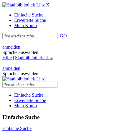
X
Einfache Suche
Erweiterte Suche
Mein Konto
GO
|
anmelden
Sprache auswählen
Hilfe
|
Stadtbibliothek Linz
|
anmelden
Sprache auswählen
Einfache Suche
Erweiterte Suche
Mein Konto
Einfache Suche
Einfache Suche