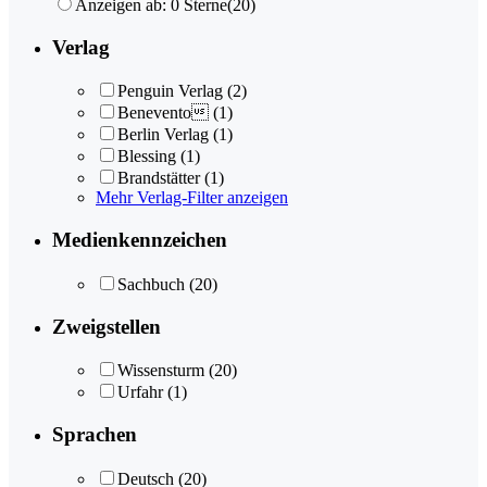
Anzeigen ab: 0 Sterne
(20)
Verlag
Penguin Verlag
(2)
Benevento
(1)
Berlin Verlag
(1)
Blessing
(1)
Brandstätter
(1)
Mehr Verlag-Filter anzeigen
Medienkennzeichen
Sachbuch
(20)
Zweigstellen
Wissensturm
(20)
Urfahr
(1)
Sprachen
Deutsch
(20)