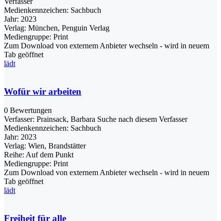
Verfasser
Medienkennzeichen:
Sachbuch
Jahr:
2023
Verlag:
München, Penguin Verlag
Mediengruppe:
Print
Zum Download von externem Anbieter wechseln - wird in neuem
Tab geöffnet
lädt
Wofür wir arbeiten
0 Bewertungen
Verfasser:
Prainsack, Barbara
Suche nach diesem Verfasser
Medienkennzeichen:
Sachbuch
Jahr:
2023
Verlag:
Wien, Brandstätter
Reihe:
Auf dem Punkt
Mediengruppe:
Print
Zum Download von externem Anbieter wechseln - wird in neuem
Tab geöffnet
lädt
Freiheit für alle