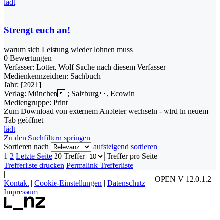
lädt
Strengt euch an!
warum sich Leistung wieder lohnen muss
0 Bewertungen
Verfasser:
Lotter, Wolf
Suche nach diesem Verfasser
Medienkennzeichen:
Sachbuch
Jahr:
[2021]
Verlag:
München ; Salzburg, Ecowin
Mediengruppe:
Print
Zum Download von externem Anbieter wechseln - wird in neuem
Tab geöffnet
lädt
Zu den Suchfiltern springen
Sortieren nach
aufsteigend sortieren
1
2
Letzte Seite
20 Treffer
Treffer pro Seite
Trefferliste drucken
Permalink Trefferliste
|
|
OPEN V 12.0.1.2
Kontakt
|
Cookie-Einstellungen
|
Datenschutz
|
Impressum