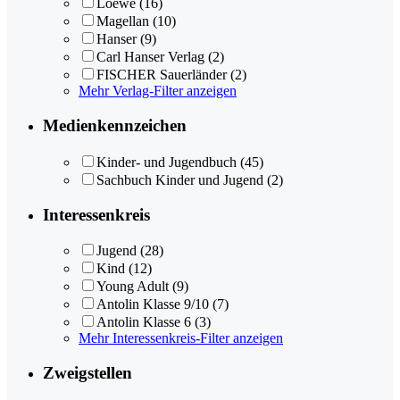
Loewe
(16)
Magellan
(10)
Hanser
(9)
Carl Hanser Verlag
(2)
FISCHER Sauerländer
(2)
Mehr Verlag-Filter anzeigen
Medienkennzeichen
Kinder- und Jugendbuch
(45)
Sachbuch Kinder und Jugend
(2)
Interessenkreis
Jugend
(28)
Kind
(12)
Young Adult
(9)
Antolin Klasse 9/10
(7)
Antolin Klasse 6
(3)
Mehr Interessenkreis-Filter anzeigen
Zweigstellen