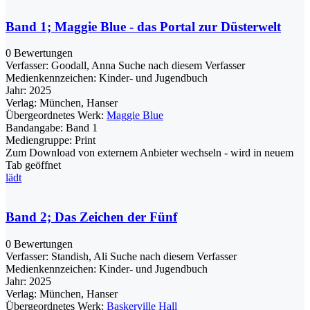
Band 1; Maggie Blue - das Portal zur Düsterwelt
0 Bewertungen
Verfasser:
Goodall, Anna
Suche nach diesem Verfasser
Medienkennzeichen:
Kinder- und Jugendbuch
Jahr:
2025
Verlag:
München, Hanser
Übergeordnetes Werk:
Maggie Blue
Bandangabe:
Band 1
Mediengruppe:
Print
Zum Download von externem Anbieter wechseln - wird in neuem
Tab geöffnet
lädt
Band 2; Das Zeichen der Fünf
0 Bewertungen
Verfasser:
Standish, Ali
Suche nach diesem Verfasser
Medienkennzeichen:
Kinder- und Jugendbuch
Jahr:
2025
Verlag:
München, Hanser
Übergeordnetes Werk:
Baskerville Hall