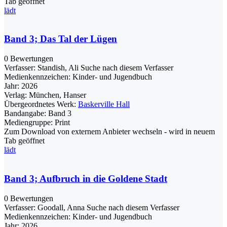
Tab geöffnet
lädt
Band 3; Das Tal der Lügen
0 Bewertungen
Verfasser:
Standish, Ali
Suche nach diesem Verfasser
Medienkennzeichen:
Kinder- und Jugendbuch
Jahr:
2026
Verlag:
München, Hanser
Übergeordnetes Werk:
Baskerville Hall
Bandangabe:
Band 3
Mediengruppe:
Print
Zum Download von externem Anbieter wechseln - wird in neuem
Tab geöffnet
lädt
Band 3; Aufbruch in die Goldene Stadt
0 Bewertungen
Verfasser:
Goodall, Anna
Suche nach diesem Verfasser
Medienkennzeichen:
Kinder- und Jugendbuch
Jahr:
2026