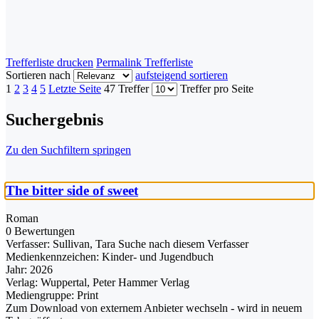
Trefferliste drucken
Permalink Trefferliste
Sortieren nach
aufsteigend sortieren
1
2
3
4
5
Letzte Seite
47 Treffer
Treffer pro Seite
Suchergebnis
Zu den Suchfiltern springen
The bitter side of sweet
Roman
0 Bewertungen
Verfasser:
Sullivan, Tara
Suche nach diesem Verfasser
Medienkennzeichen:
Kinder- und Jugendbuch
Jahr:
2026
Verlag:
Wuppertal, Peter Hammer Verlag
Mediengruppe:
Print
Zum Download von externem Anbieter wechseln - wird in neuem