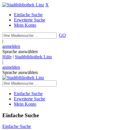
X
Einfache Suche
Erweiterte Suche
Mein Konto
GO
|
anmelden
Sprache auswählen
Hilfe
|
Stadtbibliothek Linz
|
anmelden
Sprache auswählen
Einfache Suche
Erweiterte Suche
Mein Konto
Einfache Suche
Einfache Suche