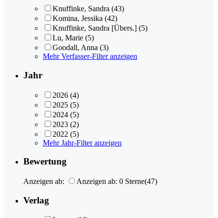
Knuffinke, Sandra
(43)
Komina, Jessika
(42)
Knuffinke, Sandra [Übers.]
(5)
Lu, Marie
(5)
Goodall, Anna
(3)
Mehr Verfasser-Filter anzeigen
Jahr
2026
(4)
2025
(5)
2024
(5)
2023
(2)
2022
(5)
Mehr Jahr-Filter anzeigen
Bewertung
Anzeigen ab:
Anzeigen ab: 0 Sterne
(47)
Verlag