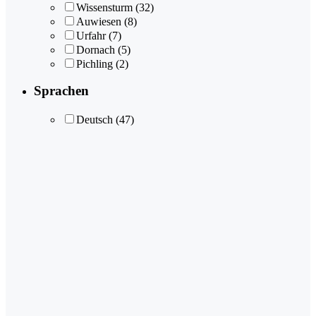
Wissensturm
(32)
Auwiesen
(8)
Urfahr
(7)
Dornach
(5)
Pichling
(2)
Sprachen
Deutsch
(47)