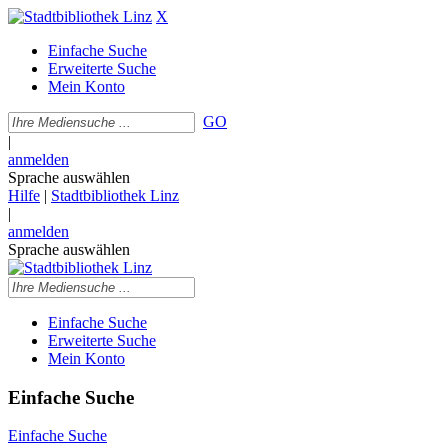
X
Einfache Suche
Erweiterte Suche
Mein Konto
GO
|
anmelden
Sprache auswählen
Hilfe
|
Stadtbibliothek Linz
|
anmelden
Sprache auswählen
Einfache Suche
Erweiterte Suche
Mein Konto
Einfache Suche
Einfache Suche