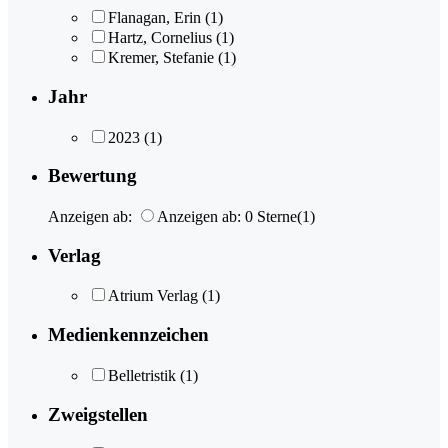
Flanagan, Erin
(1)
Hartz, Cornelius
(1)
Kremer, Stefanie
(1)
Jahr
2023
(1)
Bewertung
Anzeigen ab:
Anzeigen ab: 0 Sterne
(1)
Verlag
Atrium Verlag
(1)
Medienkennzeichen
Belletristik
(1)
Zweigstellen