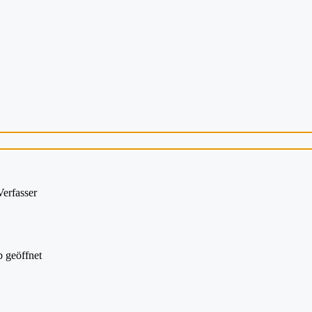
erfasser
 geöffnet