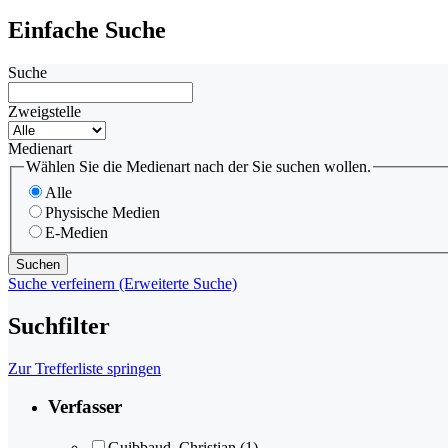
Einfache Suche
Suche
Zweigstelle
Medienart
Wählen Sie die Medienart nach der Sie suchen wollen.
Alle
Physische Medien
E-Medien
Suche verfeinern (Erweiterte Suche)
Suchfilter
Zur Trefferliste springen
Verfasser
Guibbaud, Christian
(1)