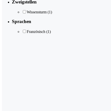
Zweigstellen
Wissensturm
(1)
Sprachen
Französisch
(1)