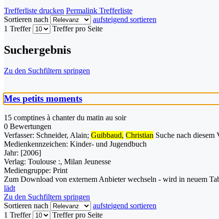
Trefferliste drucken
Permalink Trefferliste
Sortieren nach
aufsteigend sortieren
1 Treffer
Treffer pro Seite
Suchergebnis
Zu den Suchfiltern springen
Mes petits moments
15 comptines à chanter du matin au soir
0 Bewertungen
Verfasser:
Schneider, Alain
;
Guibbaud,
Christian
Suche nach diesem V
Medienkennzeichen:
Kinder- und Jugendbuch
Jahr:
[2006]
Verlag:
Toulouse :, Milan Jeunesse
Mediengruppe:
Print
Zum Download von externem Anbieter wechseln - wird in neuem Tab
lädt
Zu den Suchfiltern springen
Sortieren nach
aufsteigend sortieren
1 Treffer
Treffer pro Seite