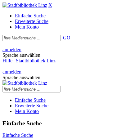
X
Einfache Suche
Erweiterte Suche
Mein Konto
GO
|
anmelden
Sprache auswählen
Hilfe
|
Stadtbibliothek Linz
|
anmelden
Sprache auswählen
Einfache Suche
Erweiterte Suche
Mein Konto
Einfache Suche
Einfache Suche