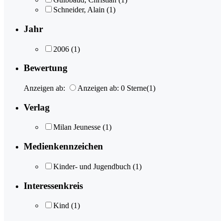
Schneider, Alain
(1)
Jahr
2006
(1)
Bewertung
Anzeigen ab:
Anzeigen ab: 0 Sterne
(1)
Verlag
Milan Jeunesse
(1)
Medienkennzeichen
Kinder- und Jugendbuch
(1)
Interessenkreis
Kind
(1)