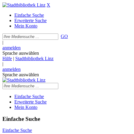
X
Einfache Suche
Erweiterte Suche
Mein Konto
GO
|
anmelden
Sprache auswählen
Hilfe
|
Stadtbibliothek Linz
|
anmelden
Sprache auswählen
Einfache Suche
Erweiterte Suche
Mein Konto
Einfache Suche
Einfache Suche