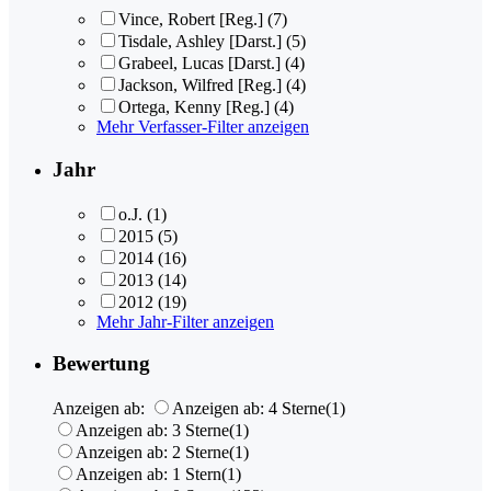
Vince, Robert [Reg.]
(7)
Tisdale, Ashley [Darst.]
(5)
Grabeel, Lucas [Darst.]
(4)
Jackson, Wilfred [Reg.]
(4)
Ortega, Kenny [Reg.]
(4)
Mehr Verfasser-Filter anzeigen
Jahr
o.J.
(1)
2015
(5)
2014
(16)
2013
(14)
2012
(19)
Mehr Jahr-Filter anzeigen
Bewertung
Anzeigen ab:
Anzeigen ab: 4 Sterne
(1)
Anzeigen ab: 3 Sterne
(1)
Anzeigen ab: 2 Sterne
(1)
Anzeigen ab: 1 Stern
(1)