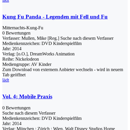
lädt
Kung Fu Panda - Legenden mit Fell und Fu
Mitternachts-Kung-Fu
0 Bewertungen
Verfasser:
Mullen, Mike [Reg.]
Suche nach diesem Verfasser
Medienkennzeichen:
DVD Kinderspielfilm
Jahr:
2014
Verlag:
[o.O.], DreamWorks Animation
Reihe:
Nickelodeon
Mediengruppe:
AV Kinder
Zum Download von externem Anbieter wechseln - wird in neuem
Tab geöffnet
lädt
Vol. 4; Mobile Praxis
0 Bewertungen
Suche nach diesem Verfasser
Medienkennzeichen:
DVD Kinderspielfilm
Jahr:
2014
Verlag:
München ; Zürich ; Wien, Walt Disney Studios Home