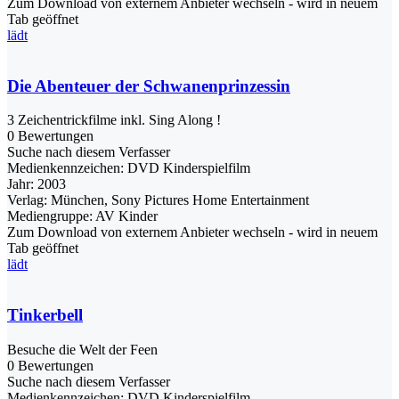
Zum Download von externem Anbieter wechseln - wird in neuem
Tab geöffnet
lädt
Die Abenteuer der Schwanenprinzessin
3 Zeichentrickfilme inkl. Sing Along !
0 Bewertungen
Suche nach diesem Verfasser
Medienkennzeichen:
DVD Kinderspielfilm
Jahr:
2003
Verlag:
München, Sony Pictures Home Entertainment
Mediengruppe:
AV Kinder
Zum Download von externem Anbieter wechseln - wird in neuem
Tab geöffnet
lädt
Tinkerbell
Besuche die Welt der Feen
0 Bewertungen
Suche nach diesem Verfasser
Medienkennzeichen:
DVD Kinderspielfilm