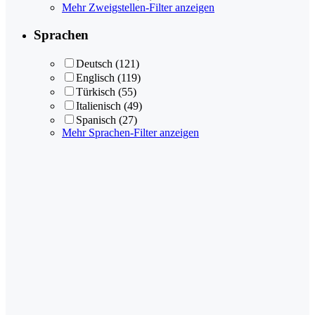
Mehr Zweigstellen-Filter anzeigen
Sprachen
Deutsch
(121)
Englisch
(119)
Türkisch
(55)
Italienisch
(49)
Spanisch
(27)
Mehr Sprachen-Filter anzeigen