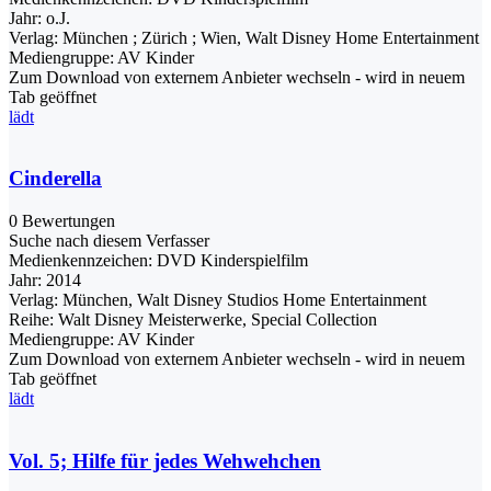
Jahr:
o.J.
Verlag:
München ; Zürich ; Wien, Walt Disney Home Entertainment
Mediengruppe:
AV Kinder
Zum Download von externem Anbieter wechseln - wird in neuem
Tab geöffnet
lädt
Cinderella
0 Bewertungen
Suche nach diesem Verfasser
Medienkennzeichen:
DVD Kinderspielfilm
Jahr:
2014
Verlag:
München, Walt Disney Studios Home Entertainment
Reihe:
Walt Disney Meisterwerke, Special Collection
Mediengruppe:
AV Kinder
Zum Download von externem Anbieter wechseln - wird in neuem
Tab geöffnet
lädt
Vol. 5; Hilfe für jedes Wehwehchen