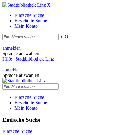
X
Einfache Suche
Erweiterte Suche
Mein Konto
GO
|
anmelden
Sprache auswählen
Hilfe
|
Stadtbibliothek Linz
|
anmelden
Sprache auswählen
Einfache Suche
Erweiterte Suche
Mein Konto
Einfache Suche
Einfache Suche