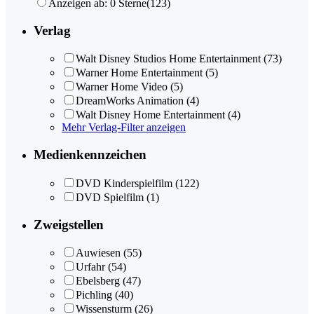
Anzeigen ab: 0 Sterne
(123)
Verlag
Walt Disney Studios Home Entertainment
(73)
Warner Home Entertainment
(5)
Warner Home Video
(5)
DreamWorks Animation
(4)
Walt Disney Home Entertainment
(4)
Mehr Verlag-Filter anzeigen
Medienkennzeichen
DVD Kinderspielfilm
(122)
DVD Spielfilm
(1)
Zweigstellen
Auwiesen
(55)
Urfahr
(54)
Ebelsberg
(47)
Pichling
(40)
Wissensturm
(26)