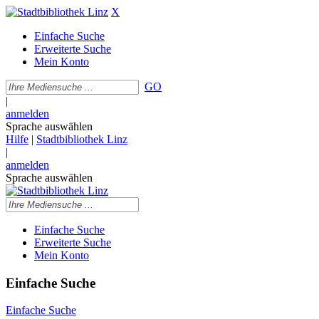
X
Einfache Suche
Erweiterte Suche
Mein Konto
GO
|
anmelden
Sprache auswählen
Hilfe
|
Stadtbibliothek Linz
|
anmelden
Sprache auswählen
Einfache Suche
Erweiterte Suche
Mein Konto
Einfache Suche
Einfache Suche