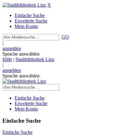
X
Einfache Suche
Erweiterte Suche
Mein Konto
GO
|
anmelden
Sprache auswählen
Hilfe
|
Stadtbibliothek Linz
|
anmelden
Sprache auswählen
Einfache Suche
Erweiterte Suche
Mein Konto
Einfache Suche
Einfache Suche