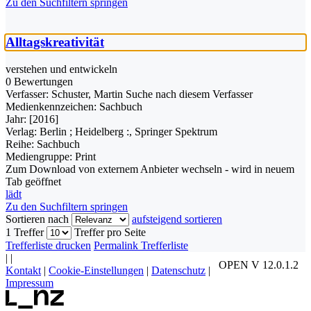
Zu den Suchfiltern springen
Alltagskreativität
verstehen und entwickeln
0 Bewertungen
Verfasser:
Schuster, Martin
Suche nach diesem Verfasser
Medienkennzeichen:
Sachbuch
Jahr:
[2016]
Verlag:
Berlin ; Heidelberg :, Springer Spektrum
Reihe:
Sachbuch
Mediengruppe:
Print
Zum Download von externem Anbieter wechseln - wird in neuem
Tab geöffnet
lädt
Zu den Suchfiltern springen
Sortieren nach
aufsteigend sortieren
1 Treffer
Treffer pro Seite
Trefferliste drucken
Permalink Trefferliste
|
|
OPEN V 12.0.1.2
Kontakt
|
Cookie-Einstellungen
|
Datenschutz
|
Impressum