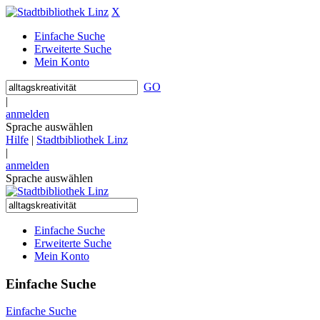
X
Einfache Suche
Erweiterte Suche
Mein Konto
GO
|
anmelden
Sprache auswählen
Hilfe
|
Stadtbibliothek Linz
|
anmelden
Sprache auswählen
Einfache Suche
Erweiterte Suche
Mein Konto
Einfache Suche
Einfache Suche