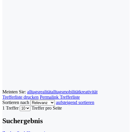
Meinten Sie:
alltagsrealität
alltagsmobilität
kreativität
Trefferliste drucken
Permalink Trefferliste
Sortieren nach
aufsteigend sortieren
1 Treffer
Treffer pro Seite
Suchergebnis