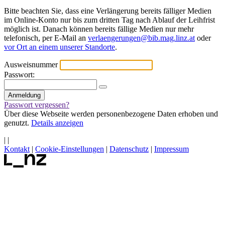
Bitte beachten Sie, dass eine Verlängerung bereits fälliger Medien
im Online-Konto nur bis zum dritten Tag nach Ablauf der Leihfrist
möglich ist. Danach können bereits fällige Medien nur mehr
telefonisch, per E-Mail an
verlaengerungen@bib.mag.linz.at
oder
vor Ort an einem unserer Standorte
.
Ausweisnummer
Passwort:
Passwort vergessen?
Über diese Webseite werden personenbezogene Daten erhoben und
genutzt.
Details anzeigen
|
|
Kontakt
|
Cookie-Einstellungen
|
Datenschutz
|
Impressum