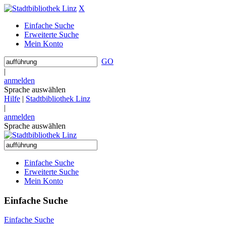
X
Einfache Suche
Erweiterte Suche
Mein Konto
GO
|
anmelden
Sprache auswählen
Hilfe
|
Stadtbibliothek Linz
|
anmelden
Sprache auswählen
Einfache Suche
Erweiterte Suche
Mein Konto
Einfache Suche
Einfache Suche