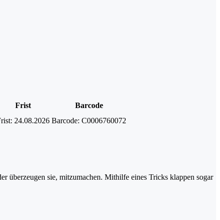
Frist
Barcode
rist:
24.08.2026
Barcode:
C0006760072
der überzeugen sie, mitzumachen. Mithilfe eines Tricks klappen sogar