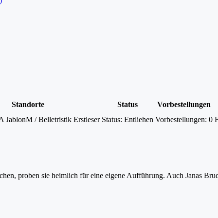
)
Standorte
Status
Vorbestellungen
A JablonM / Belletristik Erstleser
Status:
Entliehen
Vorbestellungen:
0
F
schen, proben sie heimlich für eine eigene Aufführung. Auch Janas Bru