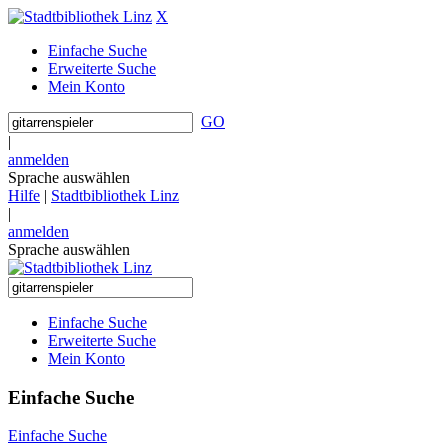
X
Einfache Suche
Erweiterte Suche
Mein Konto
GO
|
anmelden
Sprache auswählen
Hilfe
|
Stadtbibliothek Linz
|
anmelden
Sprache auswählen
Einfache Suche
Erweiterte Suche
Mein Konto
Einfache Suche
Einfache Suche