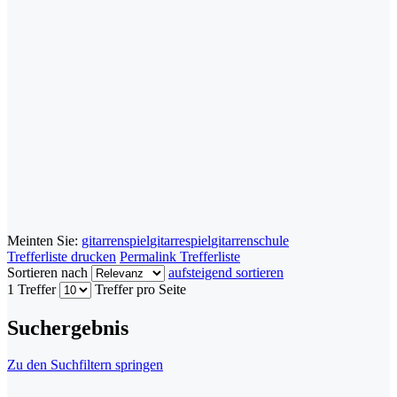
Meinten Sie:
gitarrenspiel
gitarrespiel
gitarrenschule
Trefferliste drucken
Permalink Trefferliste
Sortieren nach
aufsteigend sortieren
1 Treffer
Treffer pro Seite
Suchergebnis
Zu den Suchfiltern springen