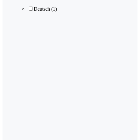
Deutsch
(1)