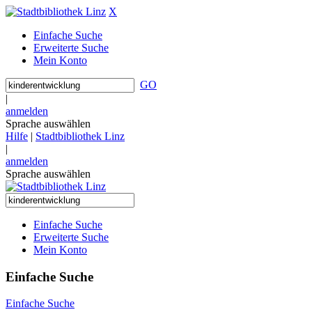
X
Einfache Suche
Erweiterte Suche
Mein Konto
GO
|
anmelden
Sprache auswählen
Hilfe
|
Stadtbibliothek Linz
|
anmelden
Sprache auswählen
Einfache Suche
Erweiterte Suche
Mein Konto
Einfache Suche
Einfache Suche