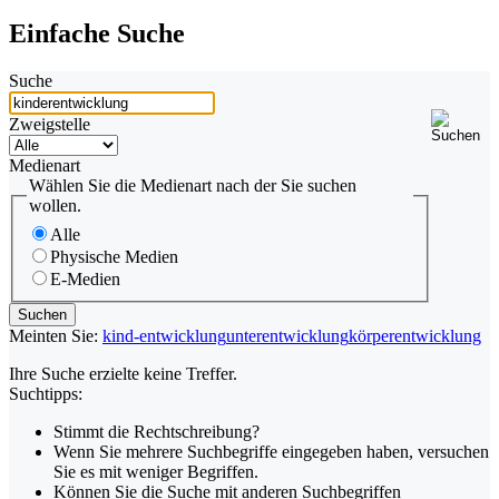
Einfache Suche
Suche
Zweigstelle
Medienart
Wählen Sie die Medienart nach der Sie suchen
wollen.
Alle
Physische Medien
E-Medien
Meinten Sie:
kind-entwicklung
unterentwicklung
körperentwicklung
Ihre Suche erzielte keine Treffer.
Suchtipps:
Stimmt die Rechtschreibung?
Wenn Sie mehrere Suchbegriffe eingegeben haben, versuchen
Sie es mit weniger Begriffen.
Können Sie die Suche mit anderen Suchbegriffen